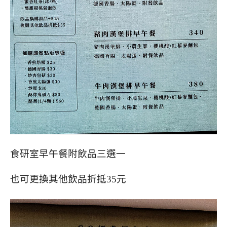
食研室早午餐附飲品三選一
也可更換其他飲品折抵35元