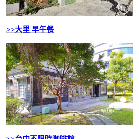
>>大里 早午餐
>>台中不限時咖啡館