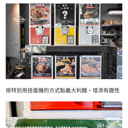
很特別用扭蛋機的方式點義大利麵，增添有趣性