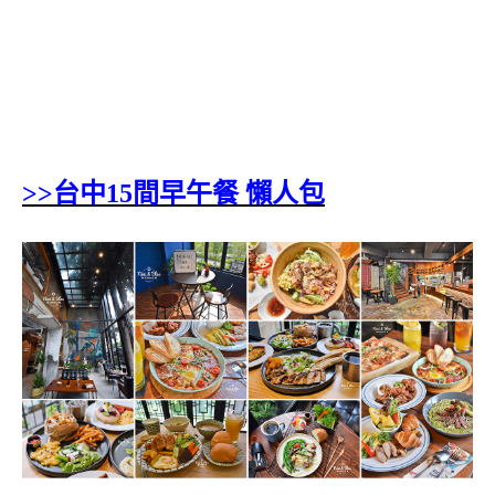
>>台中15間早午餐 懶人包