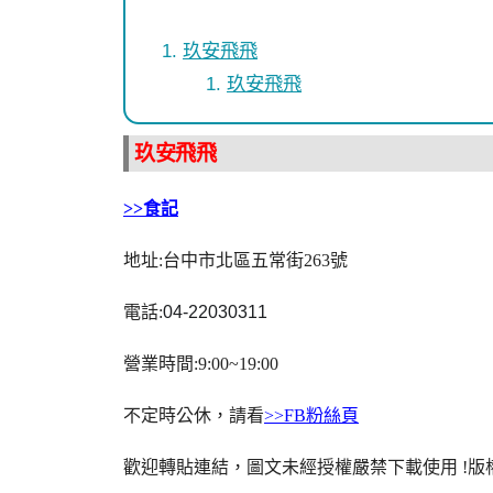
玖安飛飛
玖安飛飛
玖安飛飛
>>食記
地址:台中市北區五常街263號
電話:
04-22030311
營業時間:9:00~19:00
不定時公休，請看
>>FB粉絲頁
歡迎轉貼連結，圖文未經授權嚴禁下載使用
!
版