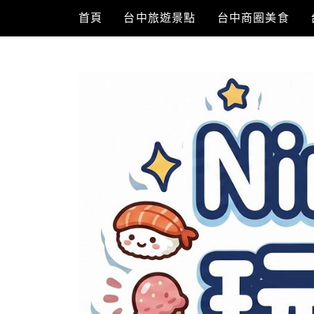
Skip
首頁
台中旅遊景點
台中商圈美食
to
content