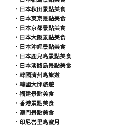
．
日本秋田景點美食
．
日本東京景點美食
．
日本京都景點美食
．
日本大阪景點美食
．
日本沖繩景點美食
．
日本鹿兒島景點美食
．
日本淡路島景點美食
．
韓國濟州島旅遊
．
韓國大邱旅遊
．
福建景點美食
．
香港景點美食
．
澳門景點美食
．
印尼峇里島蜜月