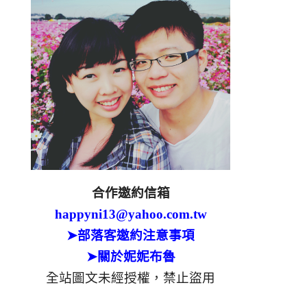
合作邀約信箱
happyni13@yahoo.com.tw
➤部落客邀約注意事項
➤關於妮妮布魯
全站圖文未經授權，禁止盜用