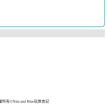
權所有
©Nini and Blue
玩樂食記