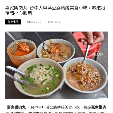
嘉家樂肉丸 |台中大甲蔣公路傳統美食小吃，辣椒狠
辣請小心服用
台中小吃
NINIBLUE
2019-03-27
嘉家樂肉丸
，台中大甲蔣公路傳統美食小吃。據說
嘉家樂肉