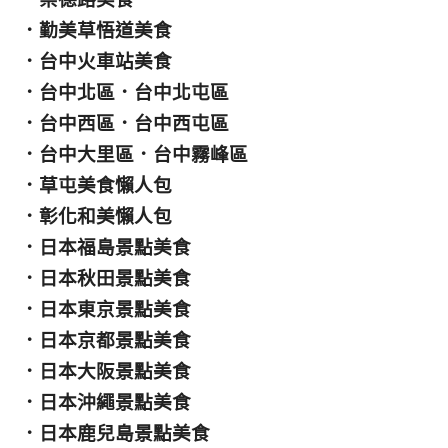
．
勤美草悟道美食
．
台中火車站美食
．
台中北區
．
台中北屯區
．
台中西區
．
台中西屯區
．
台中大里區
．
台中霧峰區
．
草屯美食懶人包
．
彰化和美懶人包
．
日本福島景點美食
．
日本秋田景點美食
．
日本東京景點美食
．
日本京都景點美食
．
日本大阪景點美食
．
日本沖繩景點美食
．
日本鹿兒島景點美食