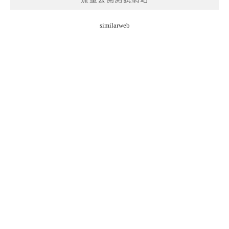
similarweb