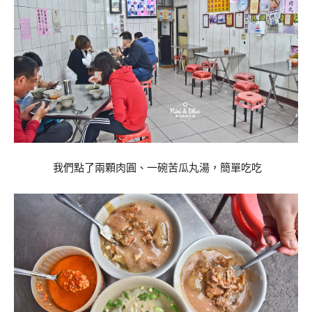
我們點了兩顆肉圓、一碗苦瓜丸湯，簡單吃吃