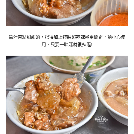
醬汁帶點甜甜的，記得加上特製超辣辣椒更開胃，請小心使
用，只要一咪咪就很辣喔!