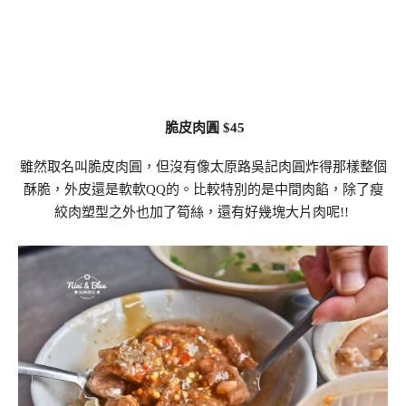
脆皮肉圓 $45
雖然取名叫脆皮肉圓，但沒有像太原路吳記肉圓炸得那樣整個
酥脆，外皮還是軟軟QQ的。比較特別的是中間肉餡，除了瘦
絞肉塑型之外也加了筍絲，還有好幾塊大片肉呢!!