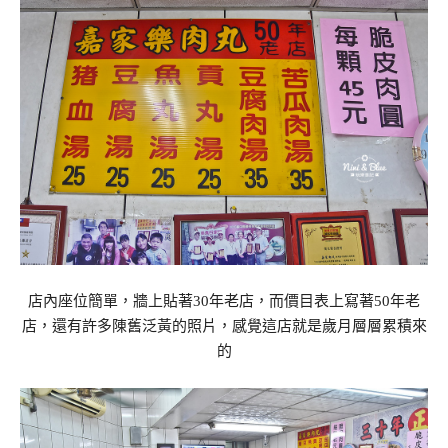
店內座位簡單，牆上貼著30年老店，而價目表上寫著50年老
店，還有許多陳舊泛黃的照片，感覺這店就是歲月層層累積來
的