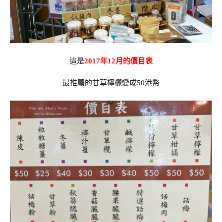
這是
2017年12月的價目表
最推薦的甘草檸檬變成50港幣