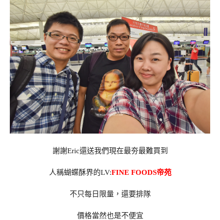
謝謝Eric還送我們現在最夯最難買到
人稱蝴蝶酥界的LV:
FINE FOODS帝苑
不只每日限量，還要排隊
價格當然也是不便宜