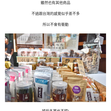
雖然也有其他商品
不過跟台灣的感覺似乎差不多
所以不會有衝動
據說冬薑也不錯!