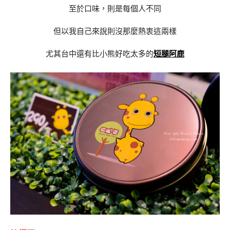
至於口味，則是每個人不同
但以我自己來說則沒那麼熱衷這兩樣
尤其台中還有比小熊好吃太多的
短腿阿鹿