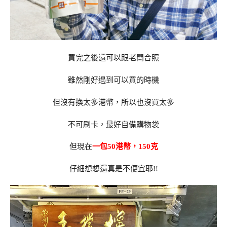
買完之後還可以跟老闆合照
雖然剛好遇到可以買的時機
但沒有換太多港幣，所以也沒買太多
不可刷卡，最好自備購物袋
但現在
一包50港幣，150克
仔細想想還真是不便宜耶!!