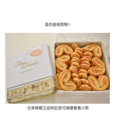
真的值得買啊!!
也來檸檬王這附近就可順便看看小熊