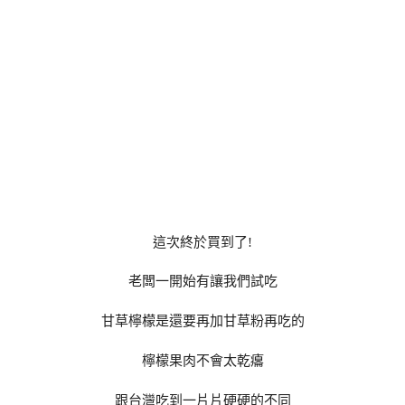
這次終於買到了!
老闆一開始有讓我們試吃
甘草檸檬是還要再加甘草粉再吃的
檸檬果肉不會太乾癟
跟台灣吃到一片片硬硬的不同