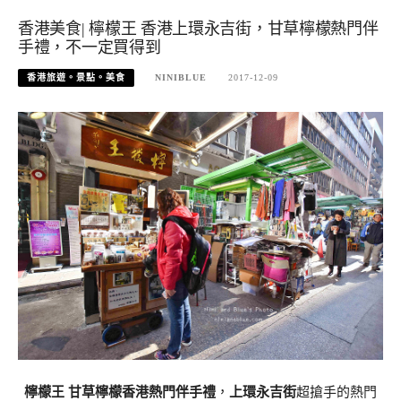
香港美食| 檸檬王 香港上環永吉街，甘草檸檬熱門伴
手禮，不一定買得到
香港旅遊。景點。美食
NINIBLUE
2017-12-09
檸檬王
甘草檸檬香港熱門伴手禮
，
上環永吉街
超搶手的熱門