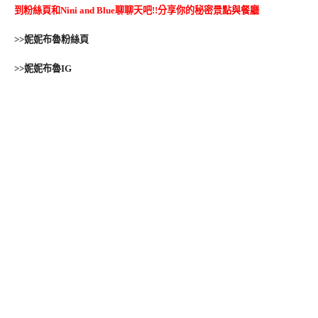
到粉絲頁和Nini and Blue聊聊天吧!!分享你的秘密景點與餐廳
>>妮妮布魯粉絲頁
>>妮妮布魯IG