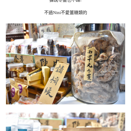
不過Nini不愛薑糖類的