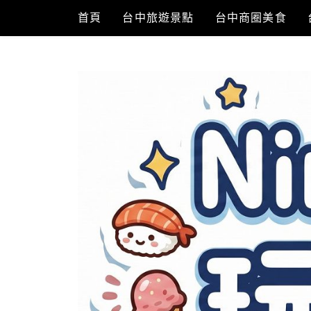
Skip
首頁
台中旅遊景點
台中商圈美食
to
content