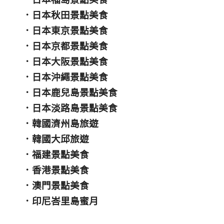
．
日本秋田景點美食
．
日本東京景點美食
．
日本京都景點美食
．
日本大阪景點美食
．
日本沖繩景點美食
．
日本鹿兒島景點美食
．
日本淡路島景點美食
．
韓國濟州島旅遊
．
韓國大邱旅遊
．
福建景點美食
．
香港景點美食
．
澳門景點美食
．
印尼峇里島蜜月