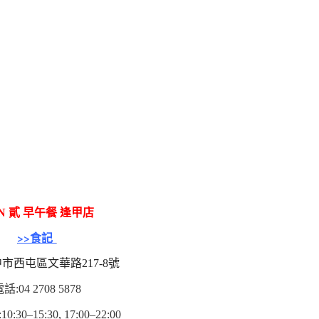
N 貳 早午餐 逢甲店
>>食記
市西屯區文華路217-8號
話:04 2708 5878
30–15:30, 17:00–22:00