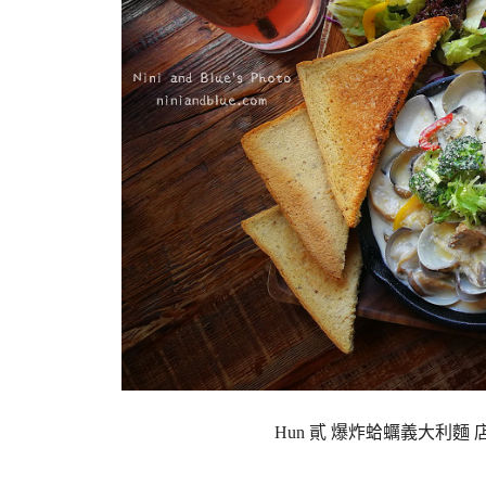
Hun 貳 爆炸蛤蠣義大利麵