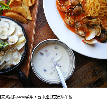
 店家資訊與Menu菜單，台中
逢甲夜市
早午餐