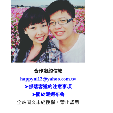
合作邀約信箱
happyni13@yahoo.com.tw
➤部落客邀約注意事項
➤關於妮妮布魯
全站圖文未經授權，禁止盜用