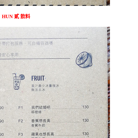
HUN 貳 飲料