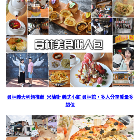
員林義大利麵推薦| 米蘭街 義式小館 員林館，多人分享餐量多
超值