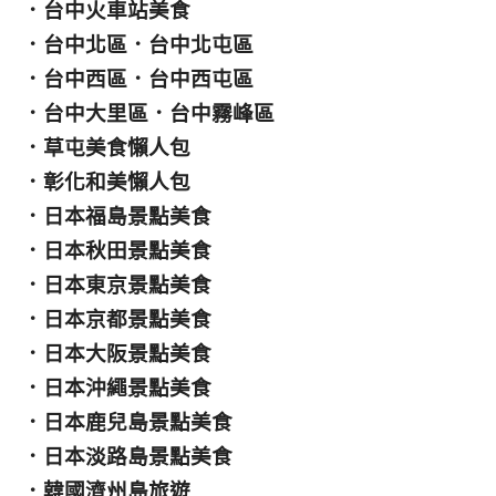
．
台中火車站美食
．
台中北區
．
台中北屯區
．
台中西區
．
台中西屯區
．
台中大里區
．
台中霧峰區
．
草屯美食懶人包
．
彰化和美懶人包
．
日本福島景點美食
．
日本秋田景點美食
．
日本東京景點美食
．
日本京都景點美食
．
日本大阪景點美食
．
日本沖繩景點美食
．
日本鹿兒島景點美食
．
日本淡路島景點美食
．
韓國濟州島旅遊