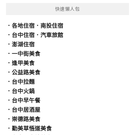
快速懶人包
．
各地住宿
．
南投住宿
．
台中住宿
．
汽車旅館
．
澎湖住宿
．
一中街美食
．
逢甲美食
．
公益路美食
．
台中拉麵
．
台中火鍋
．
台中早午餐
．
台中居酒屋
．
崇德路美食
．
勤美草悟道美食