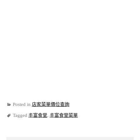
Posted in
店家菜單價位查詢
Tagged
丰富食堂
,
丰富食堂菜單