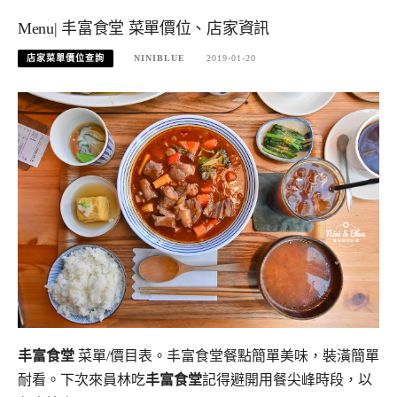
Menu| 丰富食堂 菜單價位、店家資訊
店家菜單價位查詢
NINIBLUE
2019-01-20
丰富食堂
菜單/價目表。丰富食堂餐點簡單美味，裝潢簡單
耐看。下次來員林吃
丰富食堂
記得避開用餐尖峰時段，以