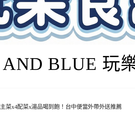
I AND BLUE 
5種主菜x4配菜x湯品喝到飽！台中便當外帶外送推薦