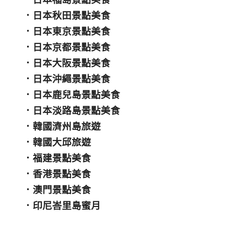
．
日本秋田景點美食
．
日本東京景點美食
．
日本京都景點美食
．
日本大阪景點美食
．
日本沖繩景點美食
．
日本鹿兒島景點美食
．
日本淡路島景點美食
．
韓國濟州島旅遊
．
韓國大邱旅遊
．
福建景點美食
．
香港景點美食
．
澳門景點美食
．
印尼峇里島蜜月