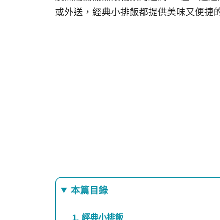
或外送，經典小排飯都提供美味又便捷
本篇目錄
經典小排飯