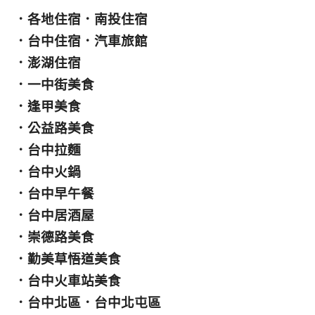
．
各地住宿
．
南投住宿
．
台中住宿
．
汽車旅館
．
澎湖住宿
．
一中街美食
．
逢甲美食
．
公益路美食
．
台中拉麵
．
台中火鍋
．
台中早午餐
．
台中居酒屋
．
崇德路美食
．
勤美草悟道美食
．
台中火車站美食
．
台中北區
．
台中北屯區