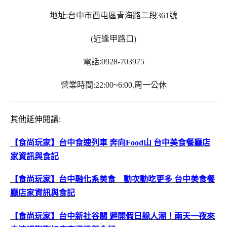
地址:台中市西屯區青海路二段361號
(近逢甲路口)
電話:0928-703975
營業時間:22:00~6:00.周一公休
其他延伸閱讀:
【食尚玩家】台中食速列車 奔向Food山 台中美食餐廳店
家資訊與食記
【食尚玩家】台中融化系美食 動次動吃更多 台中美食餐
廳店家資訊與食記
【食尚玩家】台中新社谷關 避開假日躲人潮！兩天一夜來