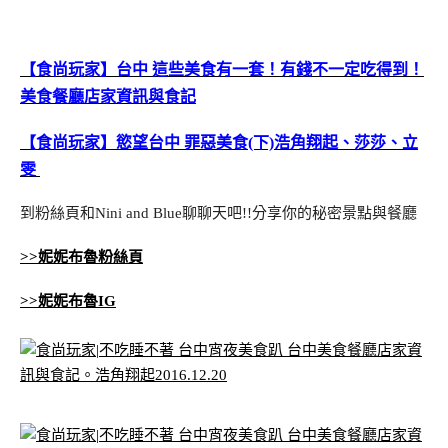
【食尚玩家】台中 這些美食有一套！有錢不一定吃得到！
美食餐廳店家資訊與食記
【食尚玩家】慾望台中 罪惡美食(下)浩角翔起、莎莎、立
雯
到粉絲頁和Nini and Blue聊聊天吧!!分享你的秘密景點與餐廳
>>妮妮布魯粉絲頁
>>妮妮布魯IG