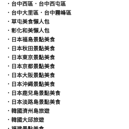
．
台中西區
．
台中西屯區
．
台中大里區
．
台中霧峰區
．
草屯美食懶人包
．
彰化和美懶人包
．
日本福島景點美食
．
日本秋田景點美食
．
日本東京景點美食
．
日本京都景點美食
．
日本大阪景點美食
．
日本沖繩景點美食
．
日本鹿兒島景點美食
．
日本淡路島景點美食
．
韓國濟州島旅遊
．
韓國大邱旅遊
．
福建景點美食