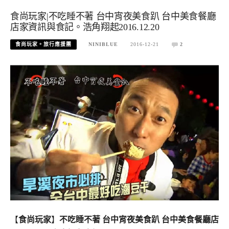
食尚玩家|不吃睡不著 台中宵夜美食趴 台中美食餐廳
店家資訊與食記。浩角翔起2016.12.20
食尚玩家。旅行應援團
NINIBLUE
2016-12-21
2
【
食尚玩家
】
不吃睡不著 台中宵夜美食趴 台中美食餐廳店