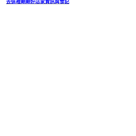
去這裡剛剛好店家資訊與食記