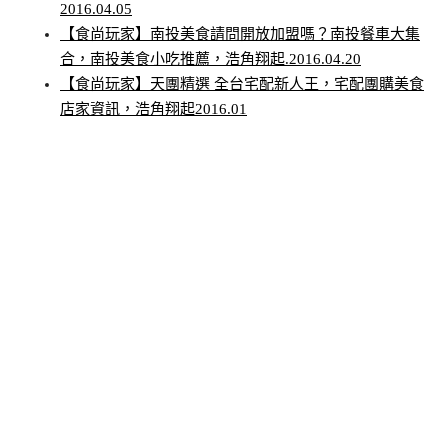
2016.04.05
【食尚玩家】南投美食請問開放加盟嗎？南投餐車大集
合，南投美食小吃推薦，浩角翔起.2016.04.20
【食尚玩家】天團精選 全台宅配新人王，宅配團購美食
店家資訊，浩角翔起2016.01