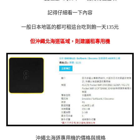
記得仔細看一下內容
一般日本地區的都可租這台吃到飽一天135元
但沖繩北海道區域，則建議租專用機
沖繩北海道專用機的價格與規格