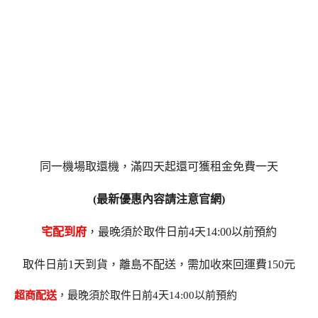
同一機場取還機，滿四天起還可獲租金免費一天
(最新優惠內容請注意官網)
宅配到府
，最晚須於取件日前
4
天
14:00
以前預約
取件日前
1
天到貨，離島不配送，需加收來回運費
150
元
超商配送
，最晚須於取件日前
4
天
14:00
以前預約