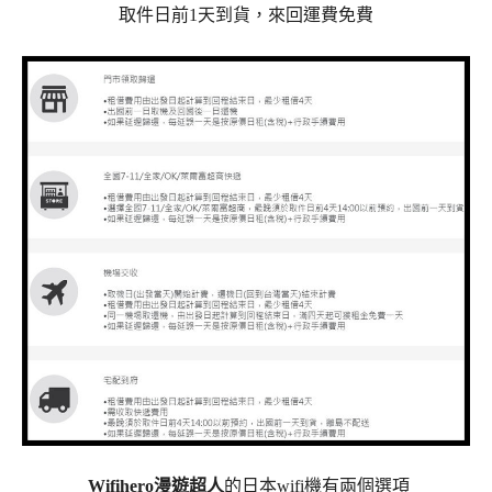
取件日前
1
天到貨，來回運費免費
Wifihero漫遊超人
的日本wifi機有兩個選項