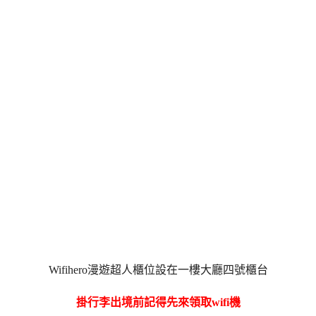
Wifihero漫遊超人櫃位設在一樓大廳四號櫃台
掛行李出境前記得先來領取wifi機