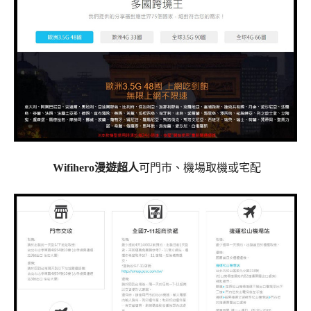
Wifihero漫遊超人
可門市、機場取機或宅配