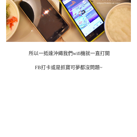
所以一抵達沖繩我們wifi機就一直打開
FB打卡或是抓寶可夢都沒問題~