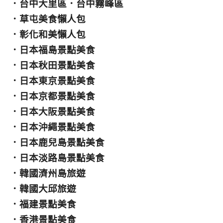
．
台中大里區
．
台中霧峰區
．
草屯美食懶人包
．
彰化和美懶人包
．
日本福島景點美食
．
日本秋田景點美食
．
日本東京景點美食
．
日本京都景點美食
．
日本大阪景點美食
．
日本沖繩景點美食
．
日本鹿兒島景點美食
．
日本淡路島景點美食
．
韓國濟州島旅遊
．
韓國大邱旅遊
．
福建景點美食
．
香港景點美食