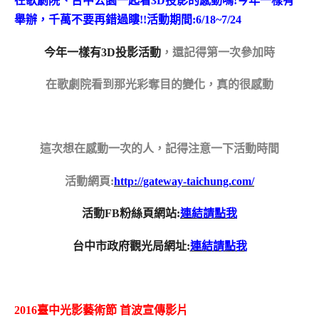
在歌劇院、台中公園一起看3D投影的感動嗎!今年一樣有
舉辦，千萬不要再錯過瞜!!活動期間:6/18~7/24
今年一樣有3D投影活動
，
還記得第一次參加時
在歌劇院看到那光彩奪目的變化，真的很感動
這次想在感動一次的人，記得注意一下活動時間
活動網頁:
http://gateway-taichung.com/
活動FB粉絲頁網站:
連結請點我
台中市政府觀光局網址:
連結請點我
2016臺中光影藝術節 首波宣傳影片