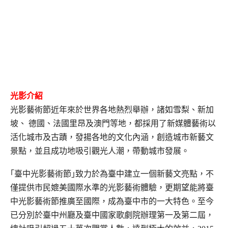
光影介紹
光影藝術節近年來於世界各地熱烈舉辦，諸如雪梨、新加
坡、 德國、法國里昂及澳門等地，都採用了新媒體藝術以
活化城市及古蹟，發揚各地的文化內涵，創造城市新藝文
景點，並且成功地吸引觀光人潮，帶動城市發展。
｢臺中光影藝術節｣致力於為臺中建立一個新藝文亮點，不
僅提供市民媲美國際水準的光影藝術體驗，更期望能將臺
中光影藝術節推廣至國際，成為臺中市的一大特色。至今
已分別於臺中州廳及臺中國家歌劇院辦理第一及第二屆，