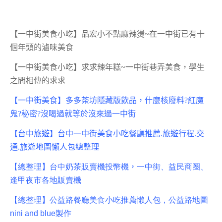
【一中街美食小吃】品宏小不點麻辣燙~在一中街已有十
個年頭的滷味美食
【一中街美食小吃】求求辣年糕~一中街巷弄美食，學生
之間相傳的求求
【一中街美食】多多茶坊隱藏版飲品，什麼核廢料?紅魔
鬼?秘密?沒喝過就等於沒來過一中街
【台中旅遊】台中一中街美食小吃餐廳推薦.旅遊行程.交
通.旅遊地圖懶人包總整理
【總整理】
台中奶茶販賣機投幣機
，
一中街、益民商圈、
逢甲夜市各地販賣機
【總整理】公益路餐廳美食小吃推薦懶人包，公益路地圖
nini and blue
製作