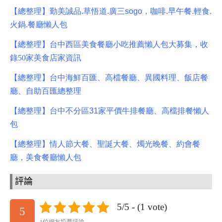
【總整理】勤美誠品
.
草悟道
.
廣三
sogo
，咖啡
.
早午餐
.
輕食
.
火鍋
.
餐廳懶人包
【總整理】台中西區美食餐廳小吃推薦懶人包大募集，收
錄50
家美食店家資訊
【總整理】台中海鮮百匯、高檔餐廳、異國料理、飯店餐
廳、自助百匯總整理
【總整理】台中不分區
31
家平價牛排餐廳、高檔排餐懶人
包
【總整理】情人節大餐、聖誕大餐、燭光晚餐、約會餐
廳，美食餐廳懶人包
評論
5/5 - (1 vote)
5