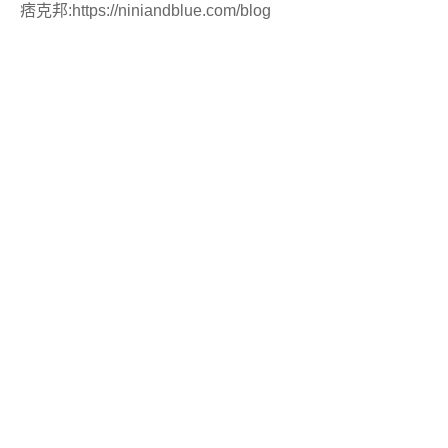
痞克邦
:
https://niniandblue.com/blog