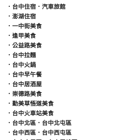
．
台中住宿
．
汽車旅館
．
澎湖住宿
．
一中街美食
．
逢甲美食
．
公益路美食
．
台中拉麵
．
台中火鍋
．
台中早午餐
．
台中居酒屋
．
崇德路美食
．
勤美草悟道美食
．
台中火車站美食
．
台中北區
．
台中北屯區
．
台中西區
．
台中西屯區