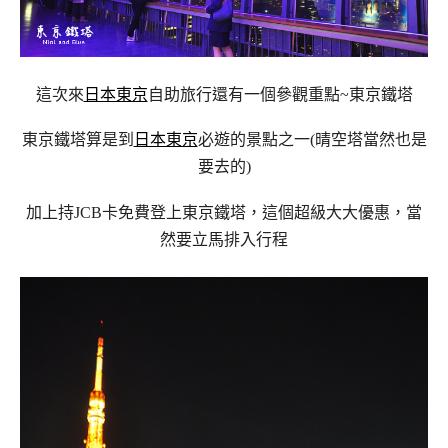
這次來
日本東京
自助旅行還有一個參觀重點~東京鐵塔
東京鐵塔算是到
日本東京
必遊的景點之一(晴空塔當然也是
要去的)
加上持JCB卡免費登上東京鐵塔，這個超級大大優惠，當
然要立馬排入行程