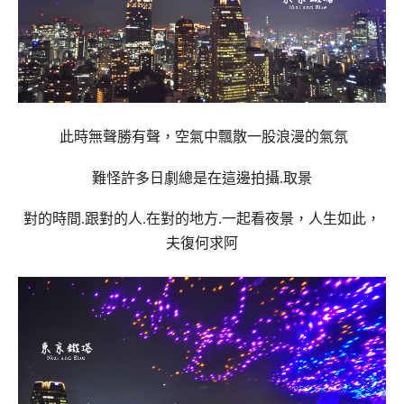
此時無聲勝有聲，空氣中飄散一股浪漫的氣氛
難怪許多日劇總是在這邊拍攝.取景
對的時間.跟對的人.在對的地方.一起看夜景，人生如此，
夫復何求阿