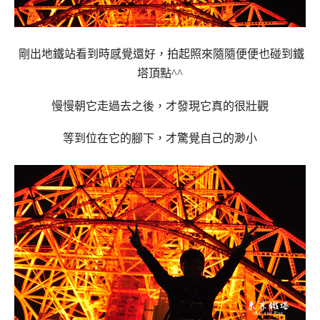
剛出地鐵站看到時感覺還好，拍起照來隨隨便便也碰到鐵
塔頂點^^
慢慢朝它走過去之後，才發現它真的很壯觀
等到位在它的腳下，才驚覺自己的渺小