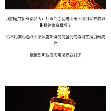
我們這次搭乘
都營大江戶線到
赤羽橋下車，出口就會看到
指標往東京鐵塔了
也不用擔心迷路，不遠處那座閃閃發亮的鐵塔在指引著我
們
慢慢朝那個方向走過去就對了