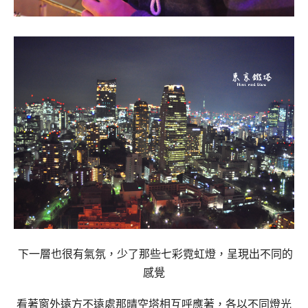
下一層也很有氣氛，少了那些七彩霓虹燈，呈現出不同的
感覺
看著窗外遠方不遠處那晴空塔相互呼應著，各以不同燈光