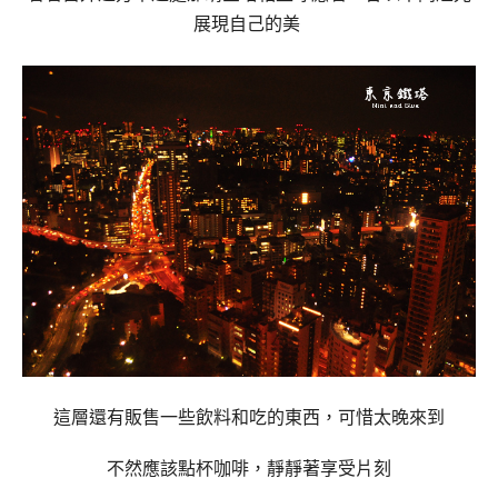
展現自己的美
這層還有販售一些飲料和吃的東西，可惜太晚來到
不然應該點杯咖啡，靜靜著享受片刻