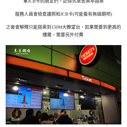
拿JCB卡的朋友們，記得先來售票亭換票
服務人員會檢查護照和JCB卡(可能看有無過期吧)
之後會解釋只能搭乘到150M大瞭望台，如果需要到更高的
樓層，需要另外付費