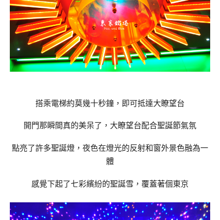
搭乘電梯約莫幾十秒鐘，即可抵達大瞭望台
開門那瞬間真的美呆了，大瞭望台配合聖誕節氣氛
點亮了許多聖誕燈，夜色在燈光的反射和窗外景色融為一
體
感覺下起了七彩繽紛的聖誕雪，覆蓋著個東京