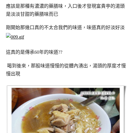
應該是那種有濃濃的藥膳味
，入口後才發現富貴亭的湯頭
是淡淡甘甜的藥膳味而已
剛開始那幾口真的不太合我們的味道，味道真的好淡好淡
這真的是傳承60年的味道??
喝到後來，那股味道慢慢的從體內湧出，湯頭的厚度才慢
慢出現