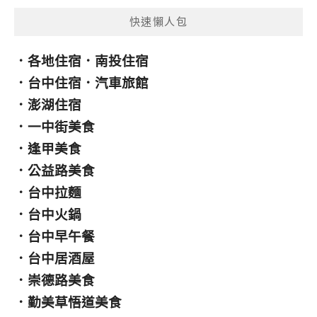
快速懶人包
．
各地住宿
．
南投住宿
．
台中住宿
．
汽車旅館
．
澎湖住宿
．
一中街美食
．
逢甲美食
．
公益路美食
．
台中拉麵
．
台中火鍋
．
台中早午餐
．
台中居酒屋
．
崇德路美食
．
勤美草悟道美食