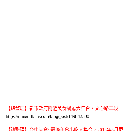
【總整理】新市政府附近美食餐廳大集合，文心路二段
https://niniandblue.com/blog/post/149842300
【總整理】台中美食~霧峰美食小吃大集合，2013年8月更