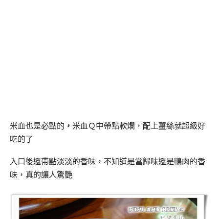
米血也是必點的
，
米血Ｑ中帶點軟爛，配上薑絲就超級好
吃的了
入口後還帶點淡淡的香味，不知道是當歸味還是鴨肉的香
味，真的讓人驚艷