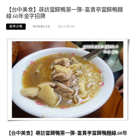
【台中美食】尋訪當歸鴨第一彈~富貴亭當歸鴨麵
線.60年金字招牌
台中小吃
NINIBLUE
2013-09-01
【台中美食】尋訪當歸鴨第一彈~富貴亭當歸鴨麵線.60年