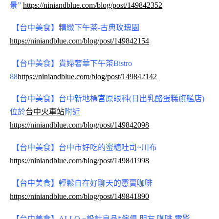
景”
https://niniandblue.com/blog/post/149842352
【台中美食】精緻下午茶-古典玫瑰園
https://niniandblue.com/blog/post/149842154
【台中美食】貴婦奢華下午茶Bistro
88
https://niniandblue.com/blog/post/149842142
【台中美食】台中新地標
宮原眼科(日出乳酪蛋糕旗艦店)
位於
台中火車站
附近
https://niniandblue.com/blog/post/149842098
【台中美食】
台中市好吃的蜜糖吐司~川布
https://niniandblue.com/blog/post/149841998
【台中美食】輕鬆自在好聊天的
憲賣咖啡
https://niniandblue.com/blog/post/149841890
【台中美食】
ALLO ~設計良品*傢俱.朋友.咖啡.電影