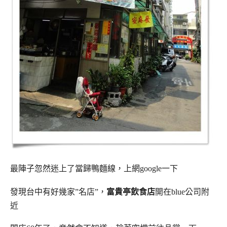
最陣子忽然迷上了當歸鴨麵線，上網google一下
發現台中有好幾家”名店”，
富貴亭飲食店
開在blue公司附
近