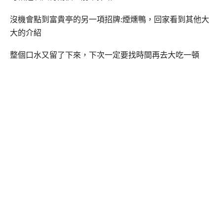
沒機會點到富貴亭的另一項招牌:煙燻鴨，回家看到其他大
大的介紹
整個口水又留了下來，下次一定要找時間再去大吃一頓