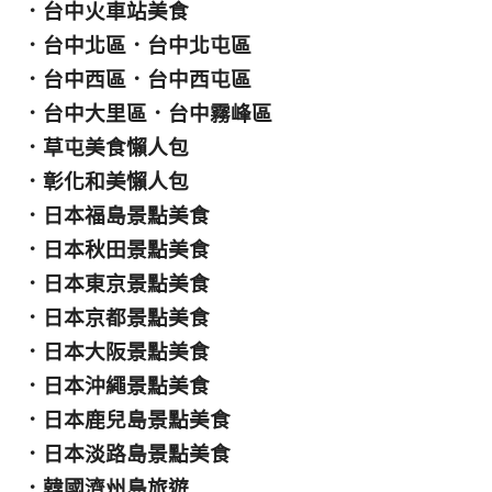
．
台中火車站美食
．
台中北區
．
台中北屯區
．
台中西區
．
台中西屯區
．
台中大里區
．
台中霧峰區
．
草屯美食懶人包
．
彰化和美懶人包
．
日本福島景點美食
．
日本秋田景點美食
．
日本東京景點美食
．
日本京都景點美食
．
日本大阪景點美食
．
日本沖繩景點美食
．
日本鹿兒島景點美食
．
日本淡路島景點美食
．
韓國濟州島旅遊