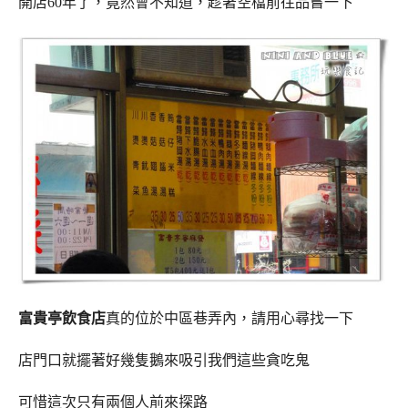
開店60年了，竟然會不知道，趁著空檔前往品嘗一下
富貴亭飲食店
真的位於中區巷弄內，請用心尋找一下
店門口就擺著好幾隻鵝來吸引我們這些貪吃鬼
可惜這次只有兩個人前來探路