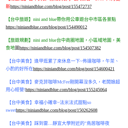
新
https://niniandblue.com/blog/post/155472737
【台中旅遊】nini and blue帶你用公車遊台中市區各景點
https://niniandblue.com/blog/post/154490012
【旅遊規劃】nini and blue台中商圈地圖，小區域地圖，美
食地
圖
https://niniandblue.com/blog/post/154507382
【台中美食】逢甲逛累了來休息一下~佈達咖啡，午茶、
小酌的好所在
https://niniandblue.com/blog/post/154600421
【台中美食】麥克菲咖啡McFee剛開幕沒多久，老闆娘超
用心經營!
https://niniandblue.com/blog/post/155245064
【台中美食】幸福小確幸~法米法式甜點so
sweet
https://niniandblue.com/blog/post/150262608
【台中美食】踩到雷…靜宜大學附近的”鳥居咖啡夜