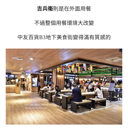
吉兵衛
則是在外面用餐
不過整個用餐環境大改變
中友百貨B3地下美食街變得滿有質感的