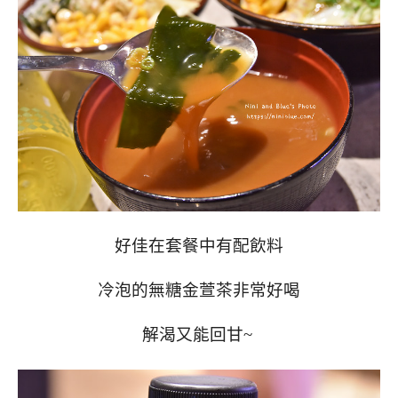
好佳在套餐中有配飲料
冷泡的無糖金萱茶非常好喝
解渴又能回甘~