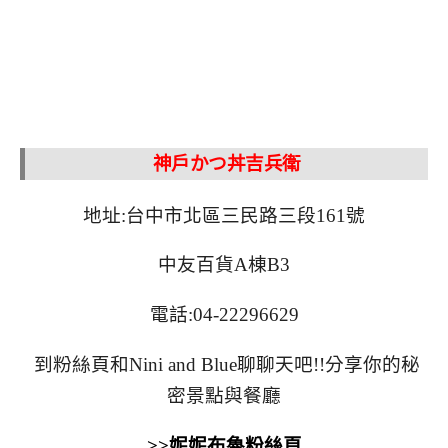
神戶かつ丼吉兵衛
地址:台中市北區三民路三段161號
中友百貨A棟B3
電話:04-22296629
到粉絲頁和Nini and Blue聊聊天吧!!分享你的秘
密景點與餐廳
>>妮妮布魯粉絲頁