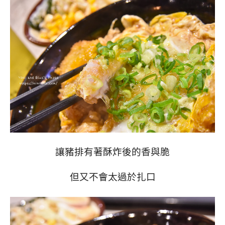
讓豬排有著酥炸後的香與脆
但又不會太過於扎口