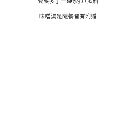
套餐多了一碗沙拉+飲料
味噌湯是隨餐皆有附贈