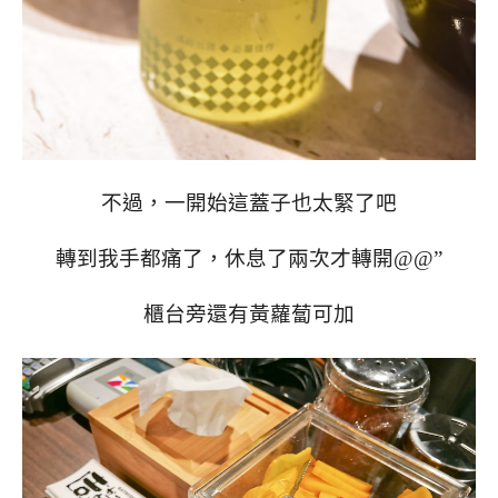
不過，一開始這蓋子也太緊了吧
轉到我手都痛了，休息了兩次才轉開@@”
櫃台旁還有黃蘿蔔可加