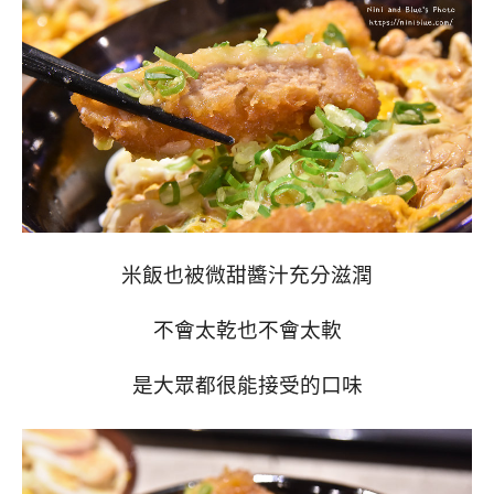
米飯也被微甜醬汁充分滋潤
不會太乾也不會太軟
是大眾都很能接受的口味