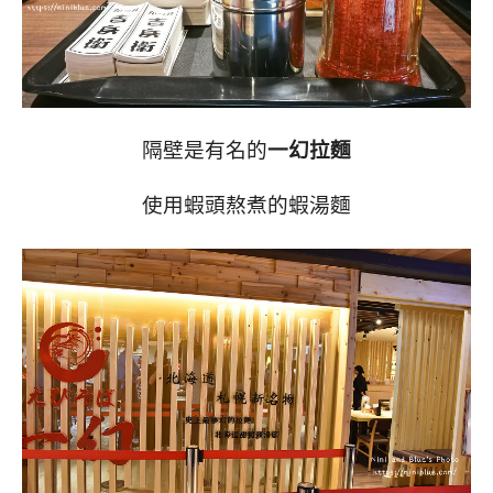
隔壁是有名的
一幻拉麵
使用蝦頭熬煮的蝦湯麵