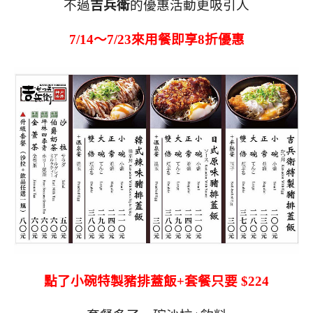
不過
吉兵衛
的優惠活動更吸引人
7/14～7/23來用餐即享8折優惠
點了小碗特製豬排蓋飯+套餐只要 $224