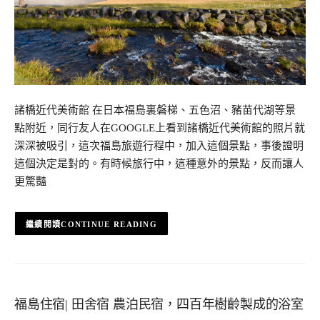
諸橋近代美術館 在日本福島裏磐梯、五色沼、豬苗代湖等景
點附近，同行友人在GOOGLE上看到諸橋近代美術館的照片就
深深被吸引，這次福島旅遊行程中，加入這個景點，事後證明
這個決定是對的。有時候旅行中，這種意外的景點，反而讓人
更驚豔
CONTINUE READING
福島住宿| 田舍宿 農泊民宿，四百年樹齡製成的浴室