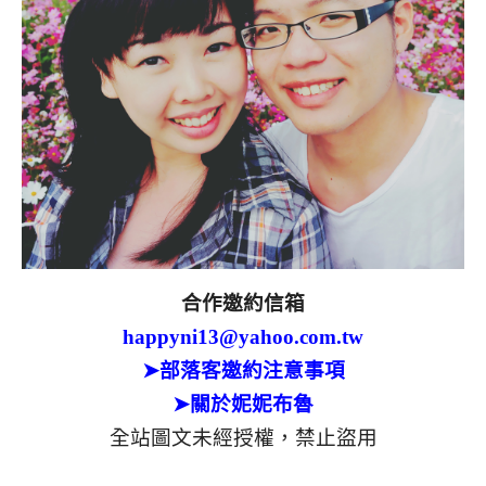
合作邀約信箱
happyni13@yahoo.com.tw
➤部落客邀約注意事項
➤關於妮妮布魯
全站圖文未經授權，禁止盜用