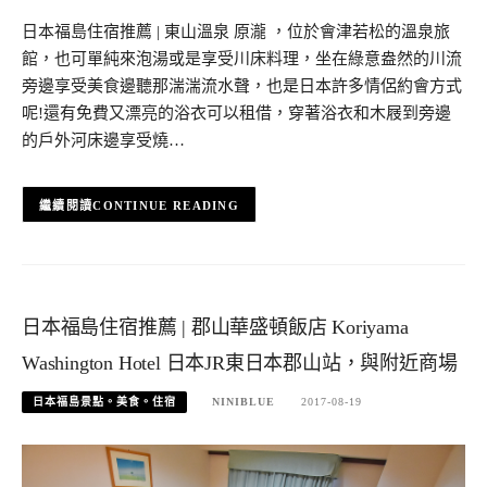
日本福島住宿推薦 | 東山溫泉 原瀧 ，位於會津若松的溫泉旅
館，也可單純來泡湯或是享受川床料理，坐在綠意盎然的川流
旁邊享受美食邊聽那湍湍流水聲，也是日本許多情侶約會方式
呢!還有免費又漂亮的浴衣可以租借，穿著浴衣和木屐到旁邊
的戶外河床邊享受燒…
CONTINUE READING
日本福島住宿推薦 | 郡山華盛頓飯店 Koriyama
Washington Hotel 日本JR東日本郡山站，與附近商場
日本福島景點。美食。住宿
NINIBLUE
2017-08-19