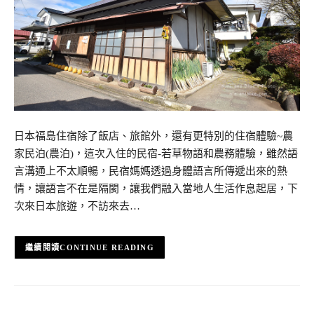
日本福島住宿除了飯店、旅館外，還有更特別的住宿體驗~農
家民泊(農泊)，這次入住的民宿-若草物語和農務體驗，雖然語
言溝通上不太順暢，民宿媽媽透過身體語言所傳遞出來的熱
情，讓語言不在是隔閡，讓我們融入當地人生活作息起居，下
次來日本旅遊，不訪來去…
CONTINUE READING