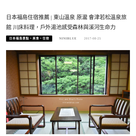
日本福島住宿推薦 | 東山溫泉 原瀧 會津若松溫泉旅
館 川床料理，戶外湯池感受森林與溪河生命力
日本福島景點。美食。住宿
NINIBLUE
2017-08-25