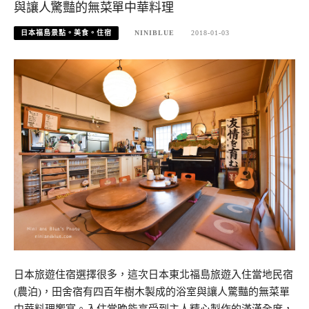
與讓人驚豔的無菜單中華料理
日本福島景點。美食。住宿
NINIBLUE
2018-01-03
日本旅遊住宿選擇很多，這次日本東北福島旅遊入住當地民宿
(農泊)，田舍宿有四百年樹木製成的浴室與讓人驚豔的無菜單