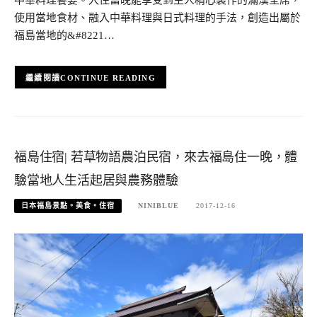
中華料理饗宴。入住當晚能享受到主人精心製作的滿漢全席，
使用當地食材、融入中華料理與日式料理的手法，創造出屬於
福島當地的&#8221…
CONTINUE READING
福島住宿| 若草物語農泊民宿，來去福島住一晚，體
驗當地人生活起居與農務體驗
日本福島景點。美食。住宿
NINIBLUE
2017-12-16