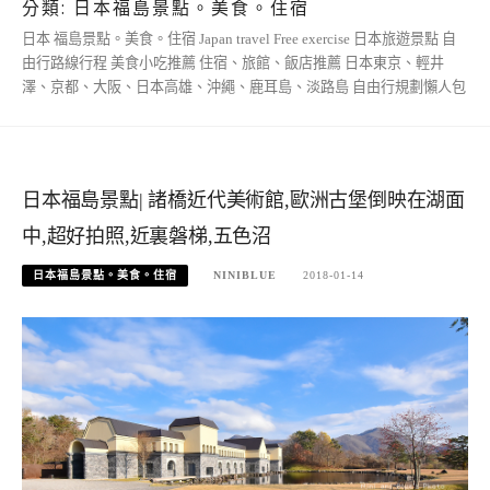
分類:
日本福島景點。美食。住宿
日本 福島景點。美食。住宿 Japan travel Free exercise 日本旅遊景點 自
由行路線行程 美食小吃推薦 住宿、旅館、飯店推薦 日本東京、輕井
澤、京都、大阪、日本高雄、沖繩、鹿耳島、淡路島 自由行規劃懶人包
日本福島景點| 諸橋近代美術館,歐洲古堡倒映在湖面
中,超好拍照,近裏磐梯,五色沼
日本福島景點。美食。住宿
NINIBLUE
2018-01-14