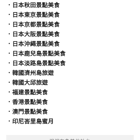
．
日本秋田景點美食
．
日本東京景點美食
．
日本京都景點美食
．
日本大阪景點美食
．
日本沖繩景點美食
．
日本鹿兒島景點美食
．
日本淡路島景點美食
．
韓國濟州島旅遊
．
韓國大邱旅遊
．
福建景點美食
．
香港景點美食
．
澳門景點美食
．
印尼峇里島蜜月