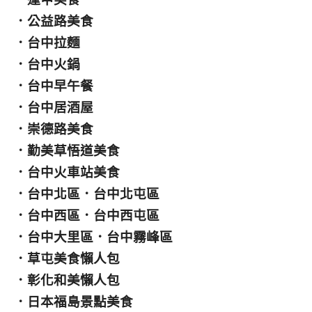
．
公益路美食
．
台中拉麵
．
台中火鍋
．
台中早午餐
．
台中居酒屋
．
崇德路美食
．
勤美草悟道美食
．
台中火車站美食
．
台中北區
．
台中北屯區
．
台中西區
．
台中西屯區
．
台中大里區
．
台中霧峰區
．
草屯美食懶人包
．
彰化和美懶人包
．
日本福島景點美食