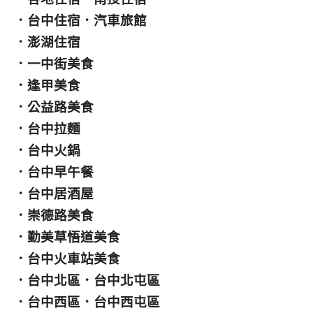
．
台中住宿
．
汽車旅館
．
澎湖住宿
．
一中街美食
．
逢甲美食
．
公益路美食
．
台中拉麵
．
台中火鍋
．
台中早午餐
．
台中居酒屋
．
崇德路美食
．
勤美草悟道美食
．
台中火車站美食
．
台中北區
．
台中北屯區
．
台中西區
．
台中西屯區