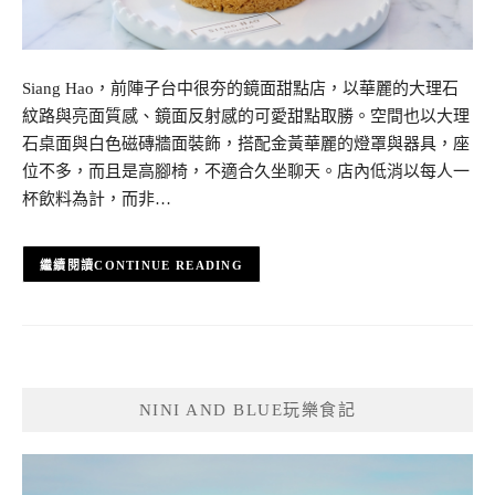
Siang Hao，前陣子台中很夯的鏡面甜點店，以華麗的大理石
紋路與亮面質感、鏡面反射感的可愛甜點取勝。空間也以大理
石桌面與白色磁磚牆面裝飾，搭配金黃華麗的燈罩與器具，座
位不多，而且是高腳椅，不適合久坐聊天。店內低消以每人一
杯飲料為計，而非…
CONTINUE READING
NINI AND BLUE玩樂食記