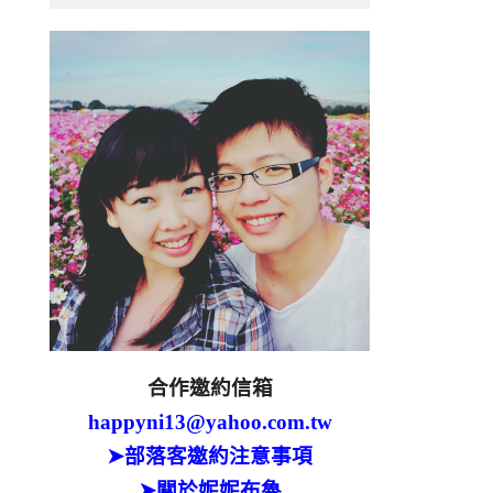
合作邀約信箱
happyni13@yahoo.com.tw
➤部落客邀約注意事項
➤關於妮妮布魯