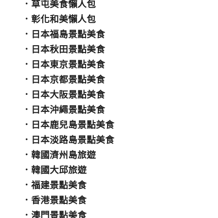
．
草屯美食懶人包
．
彰化和美懶人包
．
日本福島景點美食
．
日本秋田景點美食
．
日本東京景點美食
．
日本京都景點美食
．
日本大阪景點美食
．
日本沖繩景點美食
．
日本鹿兒島景點美食
．
日本淡路島景點美食
．
韓國濟州島旅遊
．
韓國大邱旅遊
．
福建景點美食
．
香港景點美食
．
澳門景點美食