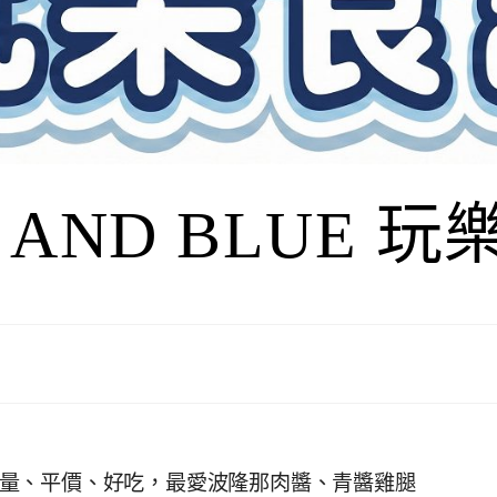
I AND BLUE 
 大份量、平價、好吃，最愛波隆那肉醬、青醬雞腿