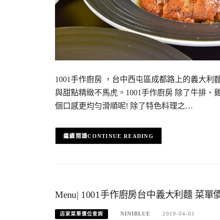
1001手作廚房 ，台中西屯區成都路上的義大
與甜點精緻不馬虎。1001手作廚房 除了牛排
個口感更均勻滑順呢! 除了特色料理之…
CONTINUE READING
Menu| 1001手作廚房台中義大利麵 菜
NINIBLUE
2019-04-01
店家菜單價位查詢