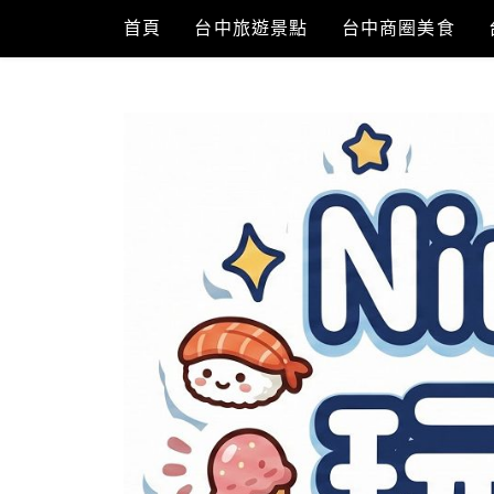
Skip
首頁
台中旅遊景點
台中商圈美食
to
content