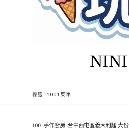
NIN
標籤:
1001菜單
1001手作廚房 |台中西屯區義大利麵