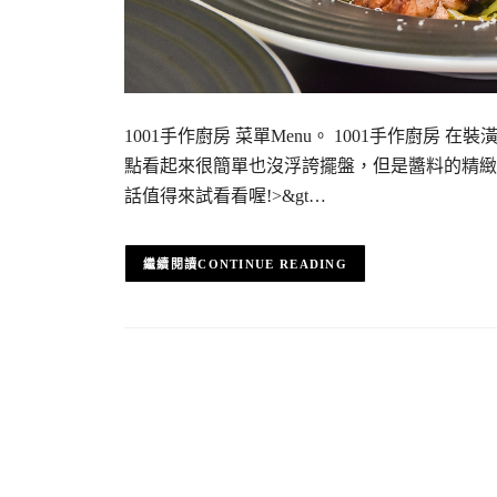
1001手作廚房 菜單Menu。 1001手作廚
點看起來很簡單也沒浮誇擺盤，但是醬料的精緻
話值得來試看看喔!>&gt…
CONTINUE READING