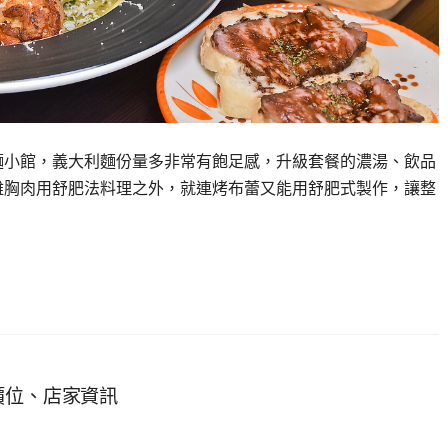
利麵小館，義大利麵份量多非常有飽足感，升級套餐的濃湯、飲品
、雞胸肉用舒肥法料理之外，就連烤布蕾又能用舒肥式製作，讓整
單價位、店家資訊