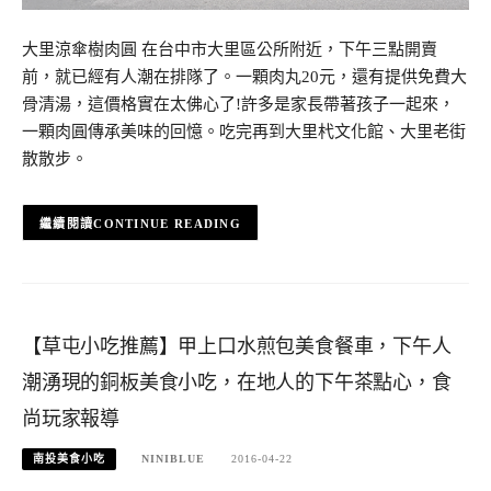
大里涼傘樹肉圓 在台中市大里區公所附近，下午三點開賣
前，就已經有人潮在排隊了。一顆肉丸20元，還有提供免費大
骨清湯，這價格實在太佛心了!許多是家長帶著孩子一起來，
一顆肉圓傳承美味的回憶。吃完再到大里杙文化館、大里老街
散散步。
CONTINUE READING
【草屯小吃推薦】甲上口水煎包美食餐車，下午人
潮湧現的銅板美食小吃，在地人的下午茶點心，食
尚玩家報導
南投美食小吃
NINIBLUE
2016-04-22