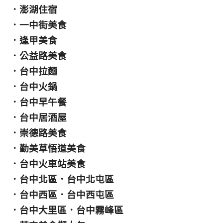
．
澎湖住宿
．
一中街美食
．
逢甲美食
．
公益路美食
．
台中拉麵
．
台中火鍋
．
台中早午餐
．
台中居酒屋
．
崇德路美食
．
勤美草悟道美食
．
台中火車站美食
．
台中北區
．
台中北屯區
．
台中西區
．
台中西屯區
．
台中大里區
．
台中霧峰區