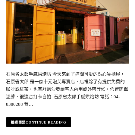
石原省太郎手感烘焙坊 今天來到了這間可愛的點心貨櫃屋，
石原省太郎 是一家十元泡芙專賣店，店裡除了有提供免費的
咖啡或紅茶，也有舒適沙發讓客人內用或外帶等候，佈置簡單
溫馨，很適合打卡自拍 石原省太郎手感烘焙坊 電話：04-
8380288 營…
CONTINUE READING