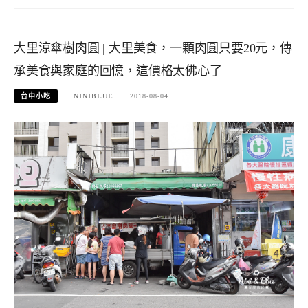
大里涼傘樹肉圓 | 大里美食，一顆肉圓只要20元，傳
承美食與家庭的回憶，這價格太佛心了
台中小吃
NINIBLUE
2018-08-04