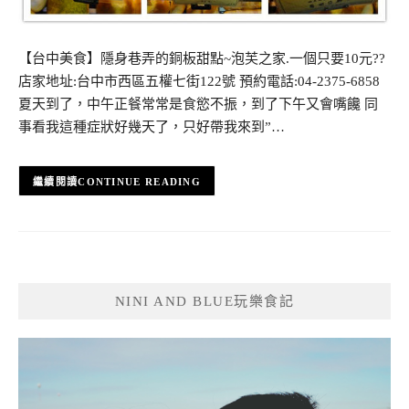
【台中美食】隱身巷弄的銅板甜點~泡芙之家.一個只要10元??
店家地址:台中市西區五權七街122號 預約電話:04-2375-6858
夏天到了，中午正餐常常是食慾不振，到了下午又會嘴饞 同
事看我這種症狀好幾天了，只好帶我來到”…
CONTINUE READING
NINI AND BLUE玩樂食記