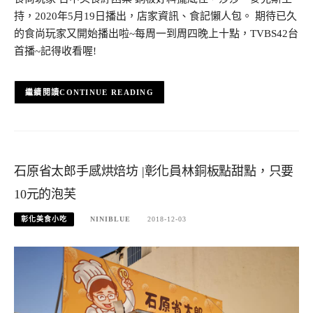
持，2020年5月19日播出，店家資訊、食記懶人包。 期待已久
的食尚玩家又開始播出啦~每周一到周四晚上十點，TVBS42台
首播~記得收看喔!
CONTINUE READING
石原省太郎手感烘焙坊 |彰化員林銅板點甜點，只要
10元的泡芙
彰化美食小吃
NINIBLUE
2018-12-03