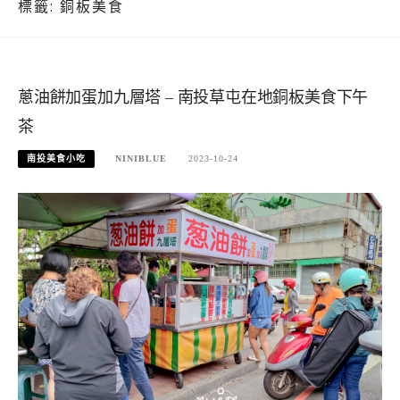
標籤:
銅板美食
蔥油餅加蛋加九層塔 – 南投草屯在地銅板美食下午
茶
南投美食小吃
NINIBLUE
2023-10-24