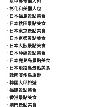
．
草屯美食懶人包
．
彰化和美懶人包
．
日本福島景點美食
．
日本秋田景點美食
．
日本東京景點美食
．
日本京都景點美食
．
日本大阪景點美食
．
日本沖繩景點美食
．
日本鹿兒島景點美食
．
日本淡路島景點美食
．
韓國濟州島旅遊
．
韓國大邱旅遊
．
福建景點美食
．
香港景點美食
．
澳門景點美食