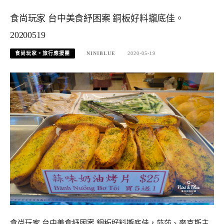
食尚玩家 台中美食紓困案 銅板好料攏底佳。
20200519
食尚玩家。旅行應援團
NINIBLUE
2020-05-19
食尚玩家 台中美食紓困案 銅板好料攏底佳，莎莎、麥克斯主