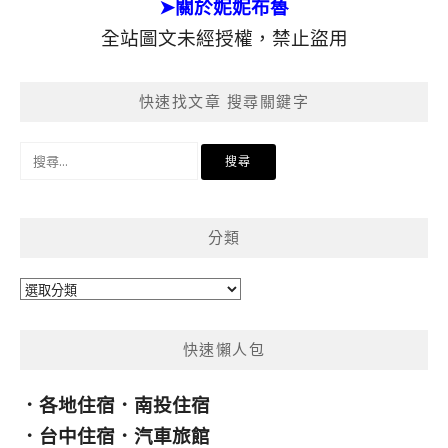
➤關於妮妮布魯
全站圖文未經授權，禁止盜用
快速找文章 搜尋關鍵字
搜
尋
關
鍵
分類
字:
分
類
快速懶人包
．
各地住宿
．
南投住宿
．
台中住宿
．
汽車旅館