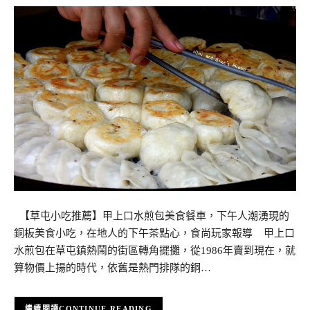
【草屯小吃推薦】甲上口水煎包美食餐車，下午人潮湧現的
銅板美食小吃，在地人的下午茶點心，食尚玩家報導 甲上口
水煎包在草屯鎮熱鬧的街區轉角擺攤，從1986年賣到現在，就
算物價上揚的時代，依舊是熱門排隊的銅…
CONTINUE READING