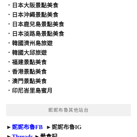
．
日本大阪景點美食
．
日本沖繩景點美食
．
日本鹿兒島景點美食
．
日本淡路島景點美食
．
韓國濟州島旅遊
．
韓國大邱旅遊
．
福建景點美食
．
香港景點美食
．
澳門景點美食
．
印尼峇里島蜜月
妮妮布魯其他站台
►
妮妮布魯FB
►
妮妮布魯IG
►
Threads
►
愛食記