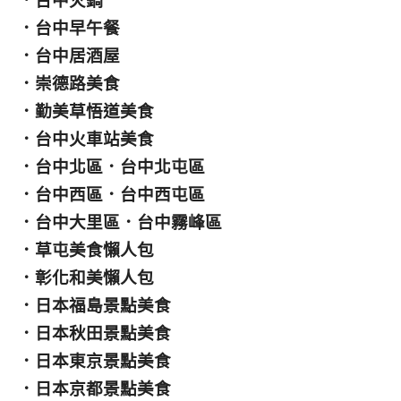
．
台中火鍋
．
台中早午餐
．
台中居酒屋
．
崇德路美食
．
勤美草悟道美食
．
台中火車站美食
．
台中北區
．
台中北屯區
．
台中西區
．
台中西屯區
．
台中大里區
．
台中霧峰區
．
草屯美食懶人包
．
彰化和美懶人包
．
日本福島景點美食
．
日本秋田景點美食
．
日本東京景點美食
．
日本京都景點美食