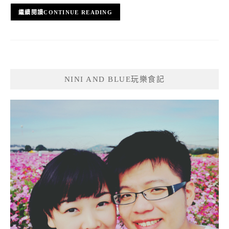
CONTINUE READING
NINI AND BLUE玩樂食記