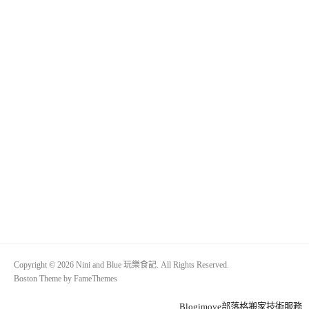
Copyright © 2026 Nini and Blue 玩樂食記. All Rights Reserved.
Boston Theme by
FameThemes
Blogimove部落格搬家技術服務