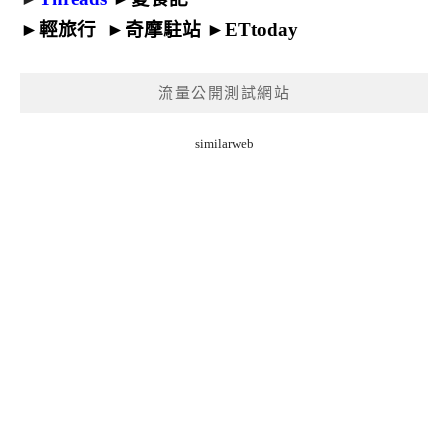
►
輕旅行
►
奇摩駐站
►
ETtoday
流量公開測試網站
similarweb