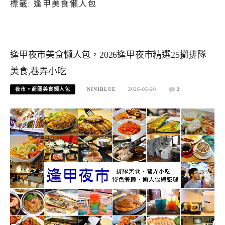
標籤:
逢甲美食懶人包
逢甲夜市美食懶人包，2026逢甲夜市精選25攤排隊
美食,巷弄小吃
夜市。商圈美食懶人包
NINIBLUE
2026-05-20
2