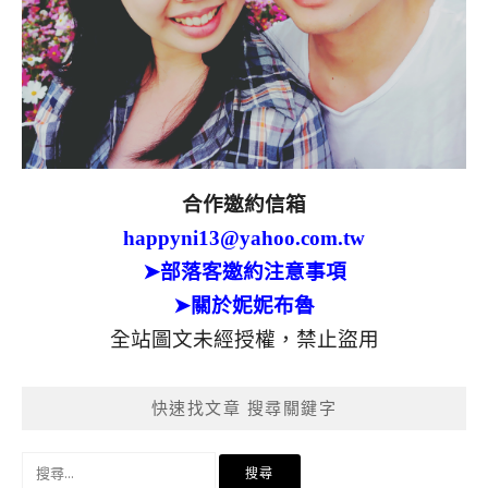
合作邀約信箱
happyni13@yahoo.com.tw
➤部落客邀約注意事項
➤關於妮妮布魯
全站圖文未經授權，禁止盜用
快速找文章 搜尋關鍵字
搜
尋