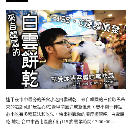
逢甲夜市中最夯的美食小吃白雲餅乾，來自韓國的三位歐巴帶
來的超創意好玩點心!在逢甲商圈造成新風潮，想不到一種點
心小吃有多種玩法和吃法，快來挑戰你的噴煙極限吧 白雲餅
乾 地址:台中市西屯區慶和街115號 營業時間:17:00~00…