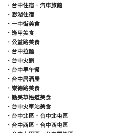
．
台中住宿
．
汽車旅館
．
澎湖住宿
．
一中街美食
．
逢甲美食
．
公益路美食
．
台中拉麵
．
台中火鍋
．
台中早午餐
．
台中居酒屋
．
崇德路美食
．
勤美草悟道美食
．
台中火車站美食
．
台中北區
．
台中北屯區
．
台中西區
．
台中西屯區