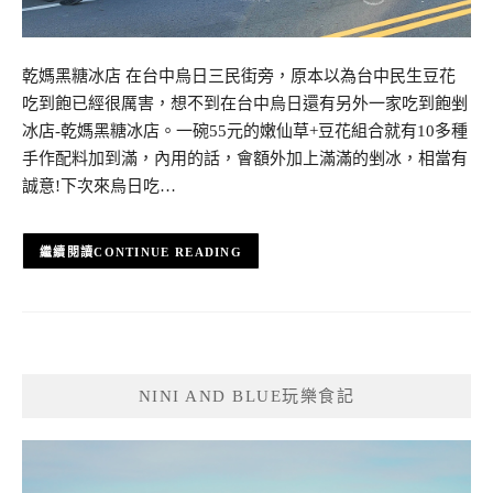
乾媽黑糖冰店 在台中烏日三民街旁，原本以為台中民生豆花
吃到飽已經很厲害，想不到在台中烏日還有另外一家吃到飽剉
冰店-乾媽黑糖冰店。一碗55元的嫩仙草+豆花組合就有10多種
手作配料加到滿，內用的話，會額外加上滿滿的剉冰，相當有
誠意!下次來烏日吃…
CONTINUE READING
NINI AND BLUE玩樂食記