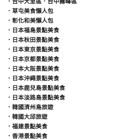
．
台中大里區
．
台中霧峰區
．
草屯美食懶人包
．
彰化和美懶人包
．
日本福島景點美食
．
日本秋田景點美食
．
日本東京景點美食
．
日本京都景點美食
．
日本大阪景點美食
．
日本沖繩景點美食
．
日本鹿兒島景點美食
．
日本淡路島景點美食
．
韓國濟州島旅遊
．
韓國大邱旅遊
．
福建景點美食
．
香港景點美食