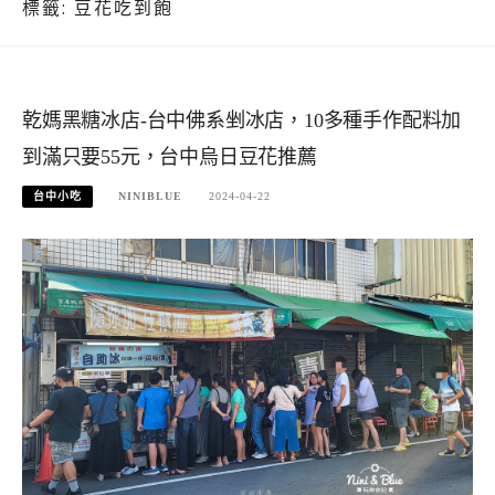
標籤:
豆花吃到飽
乾媽黑糖冰店-台中佛系剉冰店，10多種手作配料加
到滿只要55元，台中烏日豆花推薦
台中小吃
NINIBLUE
2024-04-22