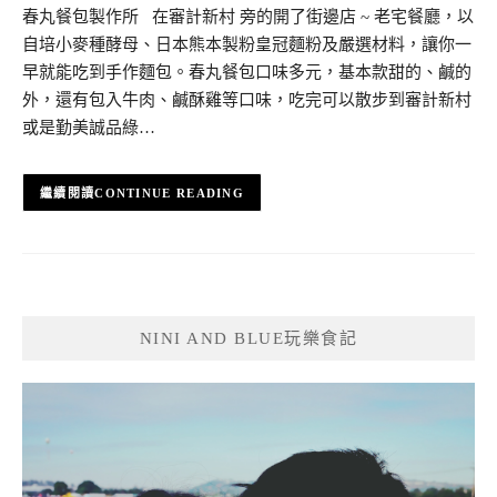
春丸餐包製作所 在審計新村 旁的開了街邊店 ~ 老宅餐廳，以
自培小麥種酵母、日本熊本製粉皇冠麵粉及嚴選材料，讓你一
早就能吃到手作麵包。春丸餐包口味多元，基本款甜的、鹹的
外，還有包入牛肉、鹹酥雞等口味，吃完可以散步到審計新村
或是勤美誠品綠…
CONTINUE READING
NINI AND BLUE玩樂食記