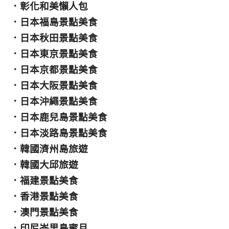
．
彰化和美懶人包
．
日本福島景點美食
．
日本秋田景點美食
．
日本東京景點美食
．
日本京都景點美食
．
日本大阪景點美食
．
日本沖繩景點美食
．
日本鹿兒島景點美食
．
日本淡路島景點美食
．
韓國濟州島旅遊
．
韓國大邱旅遊
．
福建景點美食
．
香港景點美食
．
澳門景點美食
．
印尼峇里島蜜月