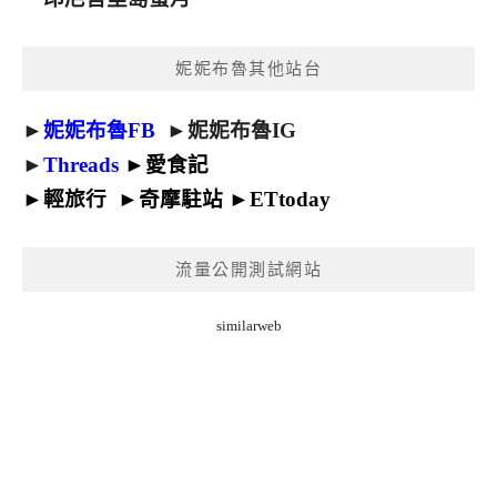
妮妮布魯其他站台
►
妮妮布魯FB
►
妮妮布魯IG
►
Threads
►
愛食記
►
輕旅行
►
奇摩駐站
►
ETtoday
流量公開測試網站
similarweb