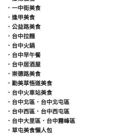
．
一中街美食
．
逢甲美食
．
公益路美食
．
台中拉麵
．
台中火鍋
．
台中早午餐
．
台中居酒屋
．
崇德路美食
．
勤美草悟道美食
．
台中火車站美食
．
台中北區
．
台中北屯區
．
台中西區
．
台中西屯區
．
台中大里區
．
台中霧峰區
．
草屯美食懶人包