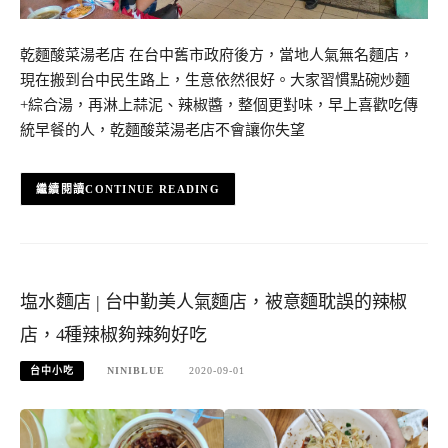
乾麵酸菜湯老店 在台中舊市政府後方，當地人氣無名麵店，
現在搬到台中民生路上，生意依然很好。大家習慣點碗炒麵
+綜合湯，再淋上蒜泥、辣椒醬，整個更對味，早上喜歡吃傳
統早餐的人，乾麵酸菜湯老店不會讓你失望
CONTINUE READING
塩水麵店 | 台中勤美人氣麵店，被意麵耽誤的辣椒
店，4種辣椒夠辣夠好吃
台中小吃
NINIBLUE
2020-09-01