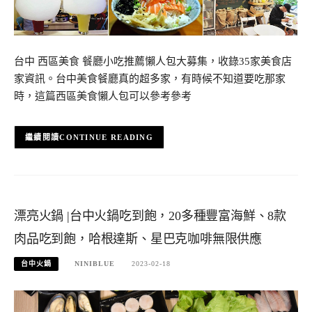
台中 西區美食 餐廳小吃推薦懶人包大募集，收錄35家美食店
家資訊。台中美食餐廳真的超多家，有時候不知道要吃那家
時，這篇西區美食懶人包可以參考參考
CONTINUE READING
漂亮火鍋 |台中火鍋吃到飽，20多種豐富海鮮、8款
肉品吃到飽，哈根達斯、星巴克咖啡無限供應
台中火鍋
NINIBLUE
2023-02-18