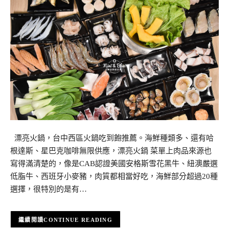
漂亮火鍋，台中西區火鍋吃到飽推薦。海鮮種類多、還有哈
根達斯、星巴克咖啡無限供應，漂亮火鍋 菜單上肉品來源也
寫得滿清楚的，像是CAB認證美國安格斯雪花黑牛、紐澳嚴選
低脂牛、西班牙小麥豬，肉質都相當好吃，海鮮部分超過20種
選擇，很特別的是有…
CONTINUE READING