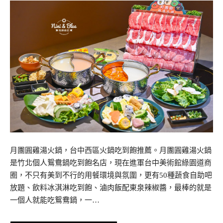
月團圓雞湯火鍋，台中西區火鍋吃到飽推薦。月團圓雞湯火鍋
是竹北個人鴛鴦鍋吃到飽名店，現在進軍台中美術館綠園道商
圈，不只有美到不行的用餐環境與氛圍，更有50種蔬食自助吧
放題、飲料冰淇淋吃到飽、滷肉飯配東泉辣椒醬，最棒的就是
一個人就能吃鴛鴦鍋，一…