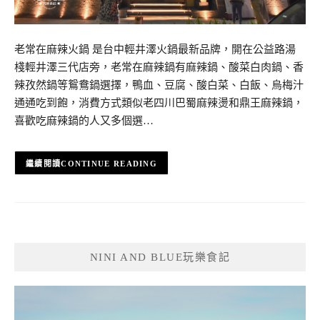
老常在麻辣火鍋 是台中輕井澤火鍋最新品牌，開在公益路湯
棧輕井澤三代店旁，老常在麻辣鍋有麻辣鍋、酸菜白肉鍋、香
辣孜然鍋等鴛鴦鍋選擇，鴨血、豆腐、酸白菜、白飯、烏梅汁
通通吃到飽，消費方式類似老四川巴蜀麻辣燙和鼎王麻辣鍋，
喜歡吃麻辣鍋的人又多個選…
CONTINUE READING
NINI AND BLUE玩樂食記