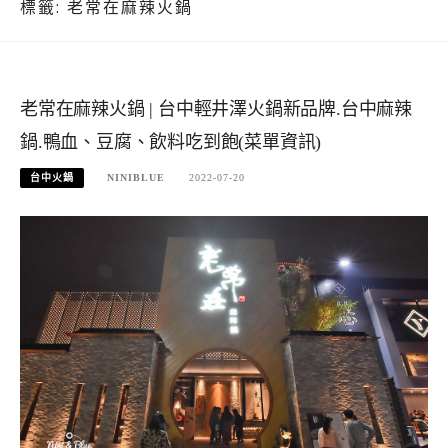
標籤:
老常在麻辣火鍋
老常在麻辣火鍋 | 台中輕井澤火鍋新品牌.台中麻辣
鍋.鴨血、豆腐、飲料吃到飽(菜單資訊)
台中火鍋
NINIBLUE
2022-07-20