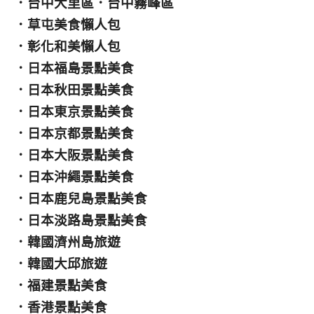
．
台中大里區
．
台中霧峰區
．
草屯美食懶人包
．
彰化和美懶人包
．
日本福島景點美食
．
日本秋田景點美食
．
日本東京景點美食
．
日本京都景點美食
．
日本大阪景點美食
．
日本沖繩景點美食
．
日本鹿兒島景點美食
．
日本淡路島景點美食
．
韓國濟州島旅遊
．
韓國大邱旅遊
．
福建景點美食
．
香港景點美食