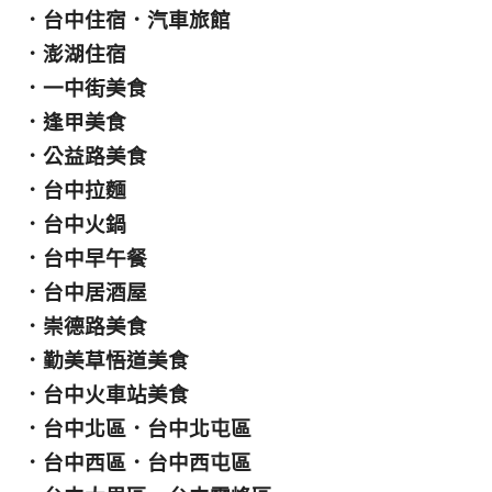
．
台中住宿
．
汽車旅館
．
澎湖住宿
．
一中街美食
．
逢甲美食
．
公益路美食
．
台中拉麵
．
台中火鍋
．
台中早午餐
．
台中居酒屋
．
崇德路美食
．
勤美草悟道美食
．
台中火車站美食
．
台中北區
．
台中北屯區
．
台中西區
．
台中西屯區