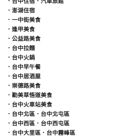
．
台中住宿
．
汽車旅館
．
澎湖住宿
．
一中街美食
．
逢甲美食
．
公益路美食
．
台中拉麵
．
台中火鍋
．
台中早午餐
．
台中居酒屋
．
崇德路美食
．
勤美草悟道美食
．
台中火車站美食
．
台中北區
．
台中北屯區
．
台中西區
．
台中西屯區
．
台中大里區
．
台中霧峰區