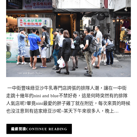
一中街豐味綠豆沙牛乳專門店誇張的排隊人潮，讓在一中街
走跳十幾年的nini and blue不禁好奇，這是何時突然有的排隊
人氣店呢?畢竟nini最愛的胖子雞丁就在附近，每次來買的時候
也沒注意到有這家綠豆沙呢~某天下午來很多人，晚上…
CONTINUE READING