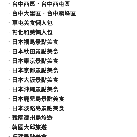
．
台中西區
．
台中西屯區
．
台中大里區
．
台中霧峰區
．
草屯美食懶人包
．
彰化和美懶人包
．
日本福島景點美食
．
日本秋田景點美食
．
日本東京景點美食
．
日本京都景點美食
．
日本大阪景點美食
．
日本沖繩景點美食
．
日本鹿兒島景點美食
．
日本淡路島景點美食
．
韓國濟州島旅遊
．
韓國大邱旅遊
．
福建景點美食