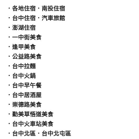
．
各地住宿
．
南投住宿
．
台中住宿
．
汽車旅館
．
澎湖住宿
．
一中街美食
．
逢甲美食
．
公益路美食
．
台中拉麵
．
台中火鍋
．
台中早午餐
．
台中居酒屋
．
崇德路美食
．
勤美草悟道美食
．
台中火車站美食
．
台中北區
．
台中北屯區