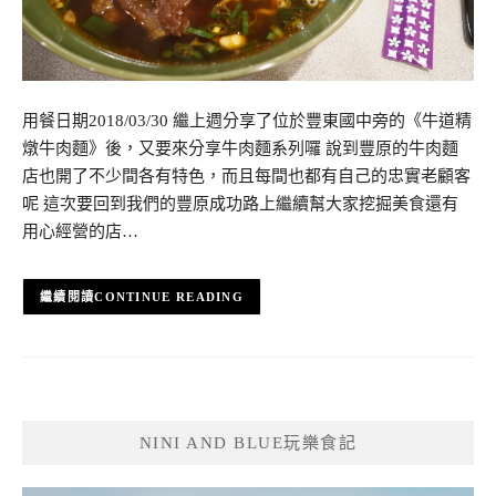
用餐日期2018/03/30 繼上週分享了位於豐東國中旁的《牛道精
燉牛肉麵》後，又要來分享牛肉麵系列囉 說到豐原的牛肉麵
店也開了不少間各有特色，而且每間也都有自己的忠實老顧客
呢 這次要回到我們的豐原成功路上繼續幫大家挖掘美食還有
用心經營的店…
CONTINUE READING
NINI AND BLUE玩樂食記