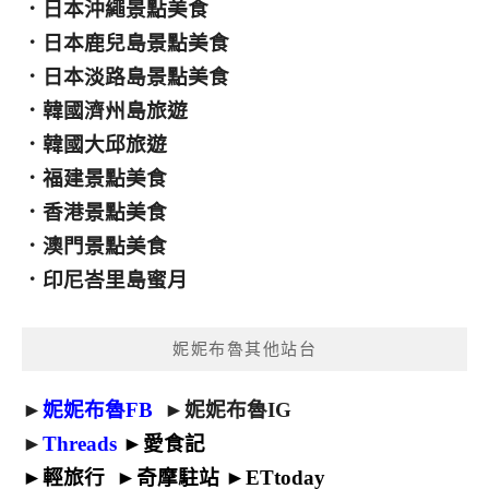
．
日本沖繩景點美食
．
日本鹿兒島景點美食
．
日本淡路島景點美食
．
韓國濟州島旅遊
．
韓國大邱旅遊
．
福建景點美食
．
香港景點美食
．
澳門景點美食
．
印尼峇里島蜜月
妮妮布魯其他站台
►
妮妮布魯FB
►
妮妮布魯IG
►
Threads
►
愛食記
►
輕旅行
►
奇摩駐站
►
ETtoday