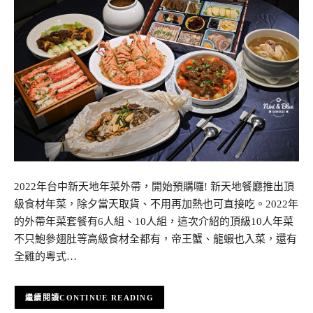
2022年台中新天地年菜外帶，開始預購囉! 新天地餐廳推出頂
級食材年菜，除夕當天取貨、不用再加熱也可直接吃。2022年
的外帶年菜套餐有6人組、10人組，這次介紹的頂級10人年菜
不只鮑參翅肚等高級食材全都有，帝王蟹、龍蝦也入菜，還有
全雞的粵式…
CONTINUE READING