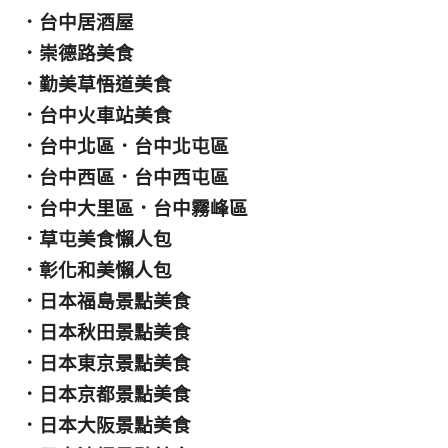
．
台中居酒屋
．
崇德路美食
．
勤美草悟道美食
．
台中火車站美食
．
台中北區
．
台中北屯區
．
台中西區
．
台中西屯區
．
台中大里區
．
台中霧峰區
．
草屯美食懶人包
．
彰化和美懶人包
．
日本福島景點美食
．
日本秋田景點美食
．
日本東京景點美食
．
日本京都景點美食
．
日本大阪景點美食