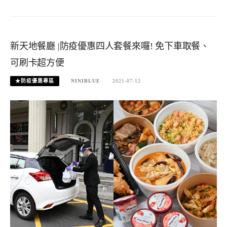
新天地餐廳 |防疫優惠四人套餐來囉! 免下車取餐、
可刷卡超方便
★防疫優惠專區
NINIBLUE
2021-07-12