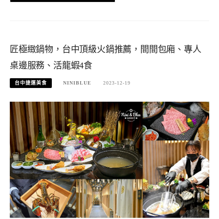
匠極緻鍋物，台中頂級火鍋推薦，間間包廂、專人
桌邊服務、活龍蝦4食
台中捷運美食
NINIBLUE
2023-12-19