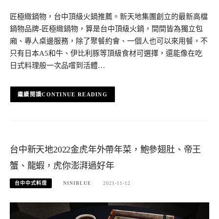
匠極緻鍋物，台中頂級火鍋推薦。新天地集團創立的最新高檔
鍋物品牌-匠極緻鍋物，算是台中頂級火鍋，間間皆為獨立包
廂、專人桌邊服務，除了聚餐約會、一個人也可以來用餐，不
只有日本A5和牛、伊比利豚等頂級食材可選擇，還能像在吃
日式料理般一次品嚐到活體…
CONTINUE READING
台中新天地2022金虎年外帶年菜，鮑參翅肚、帝王
蟹、龍蝦，虎你澎湃過好年
台中中式料理
NINIBLUE
2021-11-12