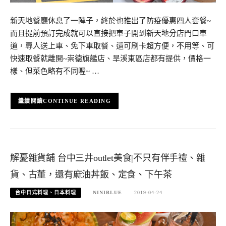
新天地餐廳休息了一陣子，終於也推出了防疫優惠四人套餐~
而且提前預訂完成就可以直接把車子開到新天地分店門口車
道，專人送上車、免下車取餐、還可刷卡超方便，不用等、可
快速取餐就離開~崇德旗艦店、旱溪東區店都有提供，價格一
樣、但菜色略有不同喔~ …
CONTINUE READING
解憂雜貨舖 台中三井outlet美食|不只有伴手禮、雜
貨、古董，還有麻油丼飯、定食、下午茶
台中日式料理、日本料理
NINIBLUE
2019-04-24