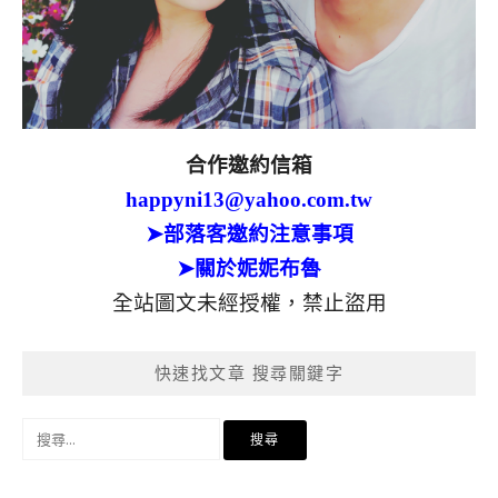
合作邀約信箱
happyni13@yahoo.com.tw
➤部落客邀約注意事項
➤關於妮妮布魯
全站圖文未經授權，禁止盜用
快速找文章 搜尋關鍵字
搜
尋
關