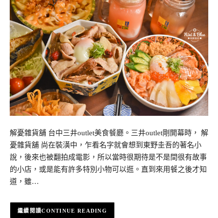
解憂雜貨舖 台中三井outlet美食餐廳。三井outlet剛開幕時， 解
憂雜貨舖 尚在裝潢中，乍看名字就會想到東野圭吾的著名小
說，後來也被翻拍成電影，所以當時很期待是不是間很有故事
的小店，或是能有許多特別小物可以逛。直到來用餐之後才知
道，雖…
CONTINUE READING