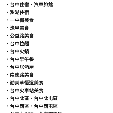
．
台中住宿
．
汽車旅館
．
澎湖住宿
．
一中街美食
．
逢甲美食
．
公益路美食
．
台中拉麵
．
台中火鍋
．
台中早午餐
．
台中居酒屋
．
崇德路美食
．
勤美草悟道美食
．
台中火車站美食
．
台中北區
．
台中北屯區
．
台中西區
．
台中西屯區