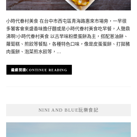
小時代眷村美食 在台中市西屯區青海路惠來市場旁，一早很
多饕客會來盛香味擔仔麵或是小時代眷村美食吃早餐，人聲鼎
沸啊!小時代眷村美食 以古早味粉漿蛋餅為主，搭配蔥油餅、
蘿蔔糕、煎餃等餐點，各種特色口味，像是皮蛋蛋餅、打拋豬
肉蛋餅、泡菜煎水餃等，…
CONTINUE READING
NINI AND BLUE玩樂食記