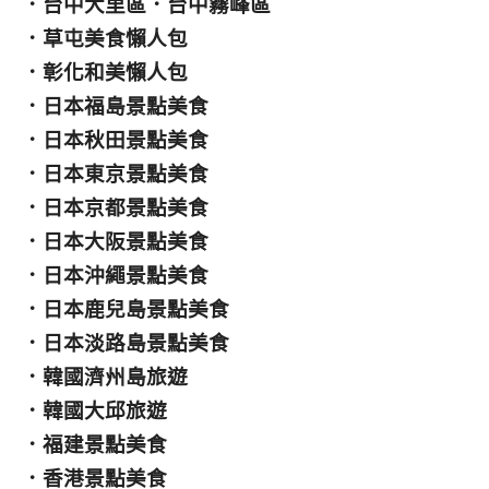
．
台中大里區
．
台中霧峰區
．
草屯美食懶人包
．
彰化和美懶人包
．
日本福島景點美食
．
日本秋田景點美食
．
日本東京景點美食
．
日本京都景點美食
．
日本大阪景點美食
．
日本沖繩景點美食
．
日本鹿兒島景點美食
．
日本淡路島景點美食
．
韓國濟州島旅遊
．
韓國大邱旅遊
．
福建景點美食
．
香港景點美食