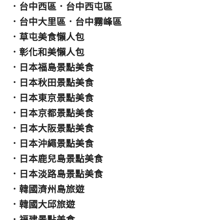
．
台中西區
．
台中西屯區
．
台中大里區
．
台中霧峰區
．
草屯美食懶人包
．
彰化和美懶人包
．
日本福島景點美食
．
日本秋田景點美食
．
日本東京景點美食
．
日本京都景點美食
．
日本大阪景點美食
．
日本沖繩景點美食
．
日本鹿兒島景點美食
．
日本淡路島景點美食
．
韓國濟州島旅遊
．
韓國大邱旅遊
．
福建景點美食