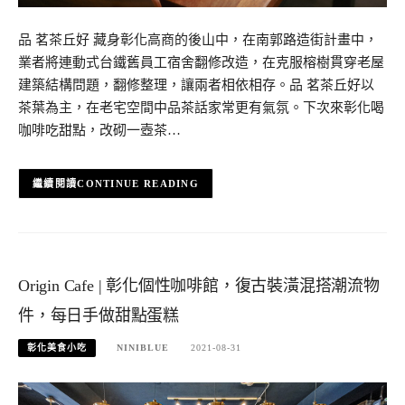
品 茗茶丘好 藏身彰化高商的後山中，在南郭路造街計畫中，
業者將連動式台鐵舊員工宿舍翻修改造，在克服榕樹貫穿老屋
建築結構問題，翻修整理，讓兩者相依相存。品 茗茶丘好以
茶葉為主，在老宅空間中品茶話家常更有氣氛。下次來彰化喝
咖啡吃甜點，改砌一壺茶…
CONTINUE READING
Origin Cafe | 彰化個性咖啡館，復古裝潢混搭潮流物
件，每日手做甜點蛋糕
彰化美食小吃
NINIBLUE
2021-08-31