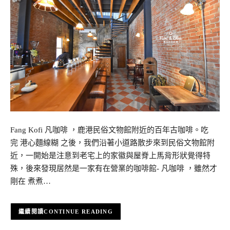
Fang Kofi 凡咖啡 ，鹿港民俗文物館附近的百年古咖啡。吃
完 港心麵線糊 之後，我們沿著小道路散步來到民俗文物館附
近，一開始是注意到老宅上的家徽與屋脊上馬背形狀覺得特
殊，後來發現居然是一家有在營業的咖啡館- 凡咖啡 ，雖然才
剛在 煮煮…
CONTINUE READING