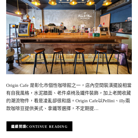
Origin Cafe 是彰化市個性咖啡館之一，店內空間裝潢擺設相當
有自我風格，水泥牆面、老件桌椅及鐵件裝飾，加上老闆收藏
的潮流物件，看是凌亂卻很和諧。Origin Cafe以Pellini、illy兩
款咖啡豆提供美式、拿鐵等選擇，不定期提…
CONTINUE READING