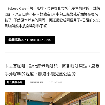
Sokoso Cafe手勾手咖啡，位在彰化市彰化基督教附近，離縣
政府、八卦山也不遠。好險在5月中旬三級警戒前妮妮布魯來
訪了~不然原本以為的兩周一再延長變成兩個月了~已經許久沒
到咖啡館中放空喝咖啡了呢
CONTINUE READING
卡夫瓦咖啡 | 彰化鹿港咖啡館，回到咖啡原點，感受
手沖咖啡的溫度，鹿港小鹿兒童公園旁
彰化美食小吃
NINIBLUE
2021-05-10