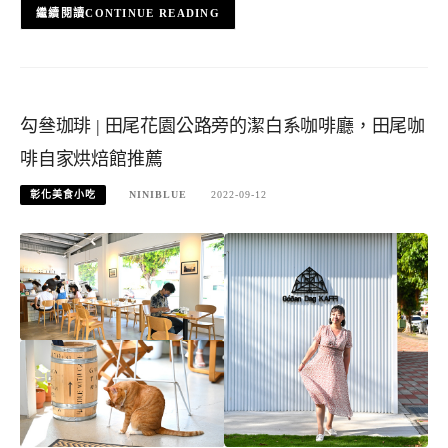
CONTINUE READING
勾叄珈琲 | 田尾花園公路旁的潔白系咖啡廳，田尾咖
啡自家烘焙館推薦
彰化美食小吃
NINIBLUE
2022-09-12