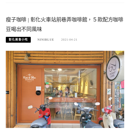
瘦子咖啡 | 彰化火車站前巷弄咖啡館，５款配方咖啡
豆喝出不同風味
彰化美食小吃
NINIBLUE
2021-04-21