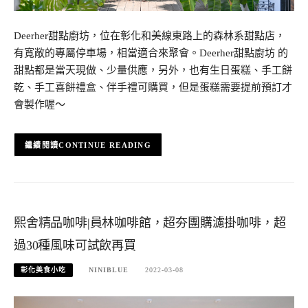
Deerher甜點廚坊，位在彰化和美線東路上的森林系甜點店，
有寬敞的專屬停車場，相當適合來聚會。Deerher甜點廚坊 的
甜點都是當天現做、少量供應，另外，也有生日蛋糕、手工餅
乾、手工喜餅禮盒、伴手禮可購買，但是蛋糕需要提前預訂才
會製作喔～
CONTINUE READING
熙舍精品咖啡|員林咖啡館，超夯團購濾掛咖啡，超
過30種風味可試飲再買
彰化美食小吃
NINIBLUE
2022-03-08