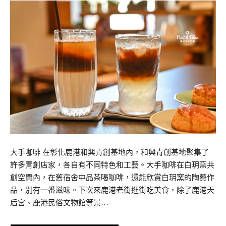
大手咖啡 在彰化鹿港和興青創基地內，和興青創基地聚集了
許多青創店家，各自有不同特色和工藝。大手咖啡在白玥窯共
創空間內，在舊宿舍中品茶喝咖啡，還能欣賞白玥窯的陶藝作
品，別有一番滋味。下次來鹿港老街逛街吃美食，除了鹿港天
后宮、鹿港民俗文物館等景…