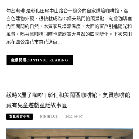
勾叄珈琲 是彰化田尾中山路台一線旁的自家烘培咖啡館，潔
白色建物外觀，很快就成為IG網美熱門拍照景點。勾叄珈琲室
內空間簡約自然，木質家具增添溫度，大面的窗戶引進陽光和
風景，喝著黑咖啡同時也能欣賞大自然的四季變化。下次來田
尾花園公路花市買花逛街…
CONTINUE READING
緩時X屋子咖啡 | 彰化和美鬧區咖啡館，氣質咖啡館
藏有兒童遊戲童話故事區
彰化美食小吃
NINIBLUE
2022-09-07