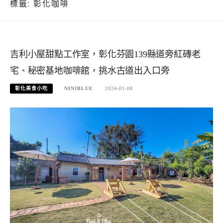
標籤:
彰化咖啡
吉利小屋甜點工作室，彰化芬園139縣道旁紅磚老
宅、秘密基地咖啡館，挑水古道出入口旁
彰化美食小吃
NINIBLUE
2024-01-08