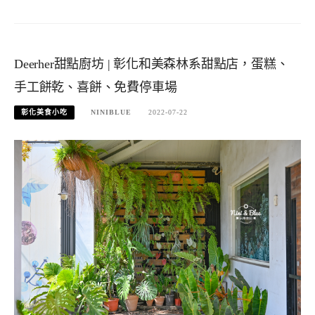
Deerher甜點廚坊 | 彰化和美森林系甜點店，蛋糕、
手工餅乾、喜餅、免費停車場
彰化美食小吃
NINIBLUE
2022-07-22