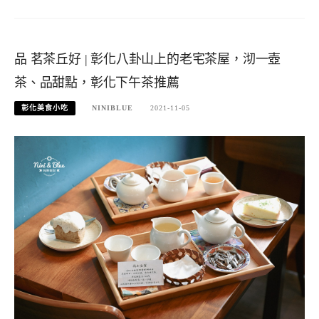
品 茗茶丘好 | 彰化八卦山上的老宅茶屋，沏一壺
茶、品甜點，彰化下午茶推薦
彰化美食小吃
NINIBLUE
2021-11-05