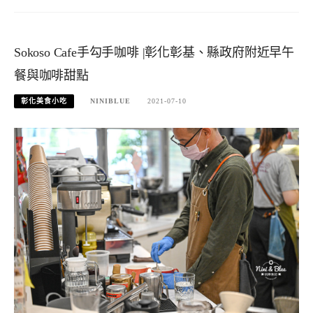
Sokoso Cafe手勾手咖啡 |彰化彰基、縣政府附近早午
餐與咖啡甜點
彰化美食小吃
NINIBLUE
2021-07-10