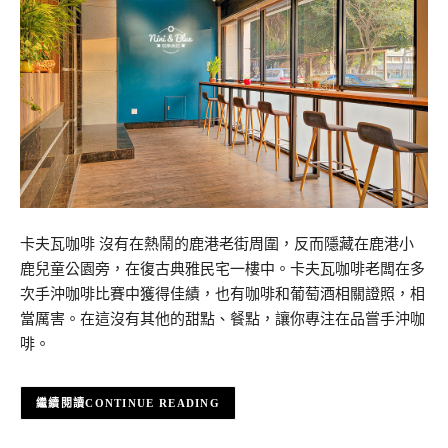
卡夫瓦咖啡 沒有在熱鬧的鹿港老街周圍，反而隱藏在鹿港小
鹿兒童公園旁，在復古典雅民宅一樓中。卡夫瓦咖啡老闆在多
次手沖咖啡比賽中獲得佳績，也有咖啡和葡萄酒相關證照，相
當厲害。在這沒有其他的甜點、餐點，讓你專注在品嘗手沖咖
啡。
CONTINUE READING