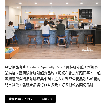
熙舍精品咖啡 Ciciliano Specialty Café，員林咖啡館，新鮮專
業烘焙、團購濾掛咖啡超夯品牌。妮妮布魯之前跟同事也一起
團購過熙舍精品咖啡經典系列，這次來到熙舍精品咖啡新開的
門市試飲，發現產品變得非常多元，好多新款各國精品濾…
CONTINUE READING