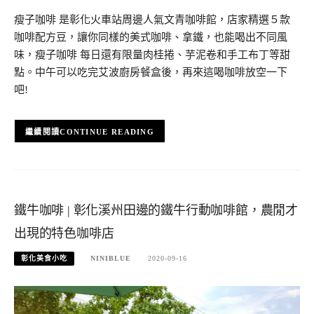
瘦子咖啡 是彰化火車站周邊人氣文青咖啡館，店家精選５款
咖啡配方豆，讓你同樣的美式咖啡、拿鐵，也能喝出不同風
味，瘦子咖啡 每日還有限量肉桂捲、芋泥卷和手工布丁等甜
點。中午可以吃完艾波廚房餐盒後，再來這喝咖啡放空一下
吧!
CONTINUE READING
鐵牛咖啡 | 彰化溪州田邊的鐵牛行動咖啡館，農閒才
出現的特色咖啡店
彰化美食小吃
NINIBLUE
2020-09-16