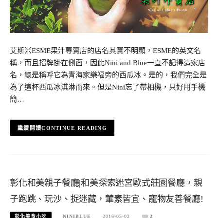
艾斯米ESME果汁專賣店的店名其實不明顯，ESME的英文名
稱，而且招牌掛在側面，因此Nini and Blue一直不記得這家店
名，總是稱呼它為青海家樂福旁的西瓜冰。是的，我們完全是
為了這杯西瓜冰淇淋而來。但是Nini忘了帶相機，只好用手機
簡…
CONTINUE READING
彰化和美親子餐廳|和美探索迷宮歐式莊園餐廳，親
子跑跳、玩沙、捉迷藏，葷素皆宜、寵物友善餐廳!
彰化美食小吃
NINIBLUE
2016-05-02
2