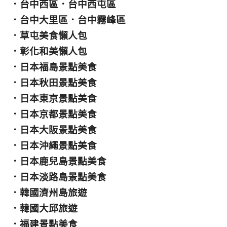
．
台中西區
．
台中西屯區
．
台中大里區
．
台中霧峰區
．
草屯美食懶人包
．
彰化和美懶人包
．
日本福島景點美食
．
日本秋田景點美食
．
日本東京景點美食
．
日本京都景點美食
．
日本大阪景點美食
．
日本沖繩景點美食
．
日本鹿兒島景點美食
．
日本淡路島景點美食
．
韓國濟州島旅遊
．
韓國大邱旅遊
．
福建景點美食