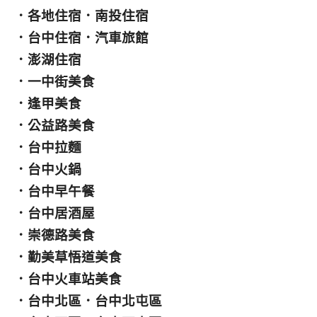
．
各地住宿
．
南投住宿
．
台中住宿
．
汽車旅館
．
澎湖住宿
．
一中街美食
．
逢甲美食
．
公益路美食
．
台中拉麵
．
台中火鍋
．
台中早午餐
．
台中居酒屋
．
崇德路美食
．
勤美草悟道美食
．
台中火車站美食
．
台中北區
．
台中北屯區