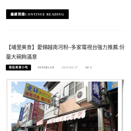
CONTINUE READING
【埔里美食】愛娣越南河粉~多家電視台強力推薦.份
量大碗夠滿意
南投美食小吃
NINIBLUE
2014-02-27
3