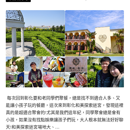
每次回到彰化要和老同學們聚餐，總是找不到適合人多、又
能讓小孩子玩的餐廳，這次來到彰化和美探索迷宮，發現這裡
真的是超適合聚會的!尤其是我們這年紀，同學聚會總是會有
小孩，如果沒有找點娛樂讓孩子們玩，大人根本就無法好好聊
天!和美探索迷宮場地大、…