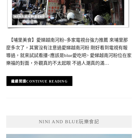
【埔里美食】愛娣越南河粉~多家電視台強力推薦 來埔里那
麼多次了，其實沒有注意過愛娣越南河粉 剛好看到電視有報
導過，就來試試看摟<應該是blue愛吃吧> 愛娣越南河粉位在家
樂福的對面，外觀真的不太起眼 不過人潮真的滿…
CONTINUE READING
NINI AND BLUE玩樂食記