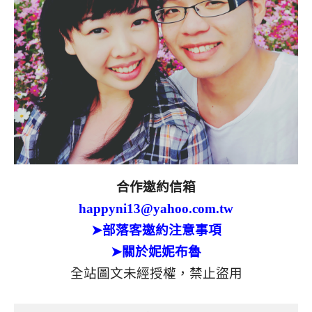
合作邀約信箱
happyni13@yahoo.com.tw
➤部落客邀約注意事項
➤關於妮妮布魯
全站圖文未經授權，禁止盜用