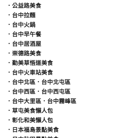
．
公益路美食
．
台中拉麵
．
台中火鍋
．
台中早午餐
．
台中居酒屋
．
崇德路美食
．
勤美草悟道美食
．
台中火車站美食
．
台中北區
．
台中北屯區
．
台中西區
．
台中西屯區
．
台中大里區
．
台中霧峰區
．
草屯美食懶人包
．
彰化和美懶人包
．
日本福島景點美食