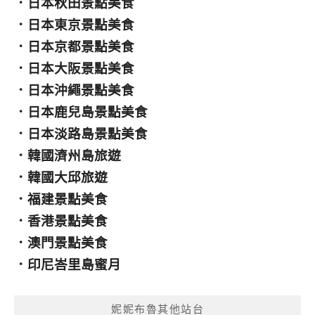
．
日本秋田景點美食
．
日本東京景點美食
．
日本京都景點美食
．
日本大阪景點美食
．
日本沖繩景點美食
．
日本鹿兒島景點美食
．
日本淡路島景點美食
．
韓國濟州島旅遊
．
韓國大邱旅遊
．
福建景點美食
．
香港景點美食
．
澳門景點美食
．
印尼峇里島蜜月
妮妮布魯其他站台