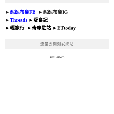
►
妮妮布魯FB
►
妮妮布魯IG
►
Threads
►
愛食記
►
輕旅行
►
奇摩駐站
►
ETtoday
流量公開測試網站
similarweb