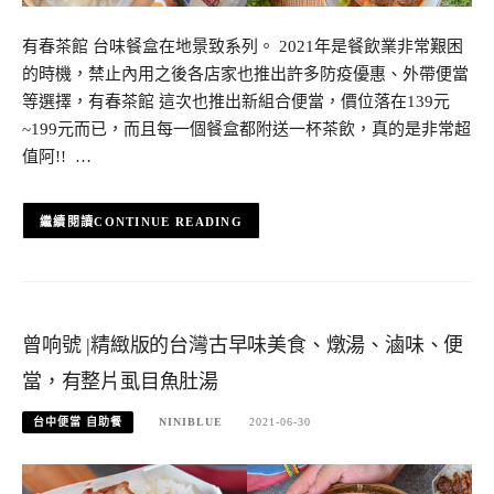
有春茶館 台味餐盒在地景致系列。 2021年是餐飲業非常艱困
的時機，禁止內用之後各店家也推出許多防疫優惠、外帶便當
等選擇，有春茶館 這次也推出新組合便當，價位落在139元
~199元而已，而且每一個餐盒都附送一杯茶飲，真的是非常超
值阿!! …
CONTINUE READING
曾响號 |精緻版的台灣古早味美食、燉湯、滷味、便
當，有整片虱目魚肚湯
台中便當 自助餐
NINIBLUE
2021-06-30