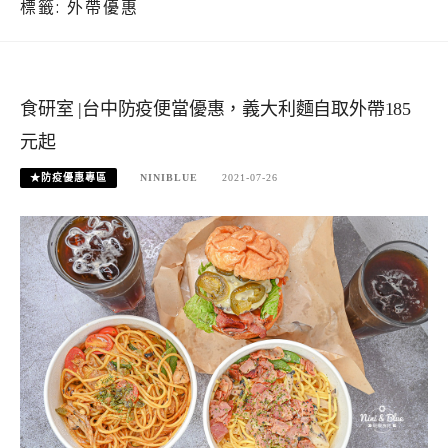
標籤:
外帶優惠
食研室 |台中防疫便當優惠，義大利麵自取外帶185
元起
★防疫優惠專區
NINIBLUE
2021-07-26