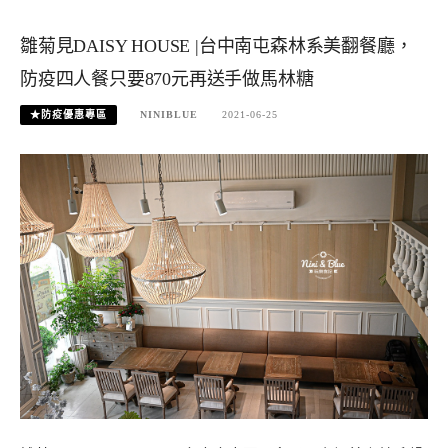
雛菊見DAISY HOUSE |台中南屯森林系美翻餐廳，
防疫四人餐只要870元再送手做馬林糖
★防疫優惠專區
NINIBLUE
2021-06-25