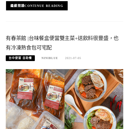
CONTINUE READING
有春茶館 |台味餐盒便當雙主菜+送飲料很豐盛，也
有冷凍熟食包可宅配
台中便當 自助餐
NINIBLUE
2021-07-05