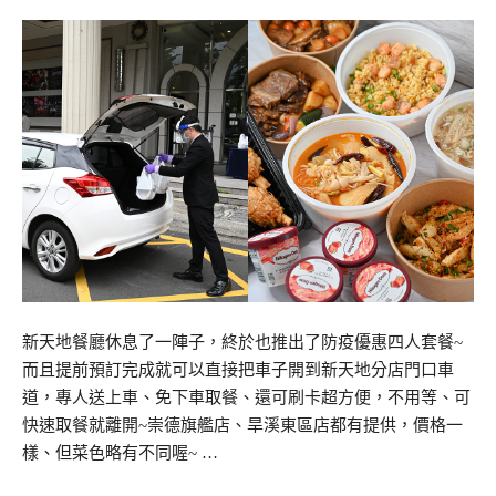
新天地餐廳休息了一陣子，終於也推出了防疫優惠四人套餐~
而且提前預訂完成就可以直接把車子開到新天地分店門口車
道，專人送上車、免下車取餐、還可刷卡超方便，不用等、可
快速取餐就離開~崇德旗艦店、旱溪東區店都有提供，價格一
樣、但菜色略有不同喔~ …