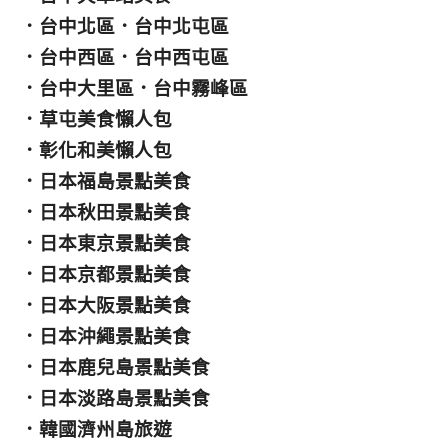
．
台中北區
．
台中北屯區
．
台中西區
．
台中西屯區
．
台中大里區
．
台中霧峰區
．
草屯美食懶人包
．
彰化和美懶人包
．
日本福島景點美食
．
日本秋田景點美食
．
日本東京景點美食
．
日本京都景點美食
．
日本大阪景點美食
．
日本沖繩景點美食
．
日本鹿兒島景點美食
．
日本淡路島景點美食
．
韓國濟州島旅遊