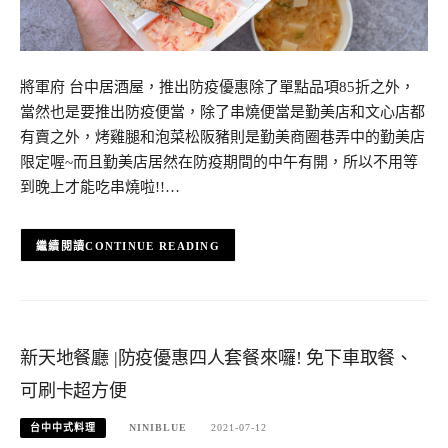
將軍府 台中居酒屋，推出防疫優惠除了單點品項85折之外，
當然也是要推出防疫便當，除了串燒便當是勤美店和文心店都
有賣之外，烤雞腿和泡菜松阪豬則是勤美商圈巷弄中的勤美店
限定喔~而且勤美店居然在防疫期間的中午有開，所以不用等
到晚上才能吃串燒啦!!…
CONTINUE READING
新天地餐廳 |防疫優惠四人套餐來囉! 免下車取餐、
可刷卡超方便
台中中式料理
NINIBLUE
2021-07-12