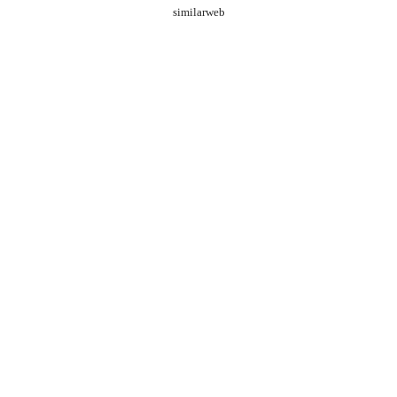
similarweb