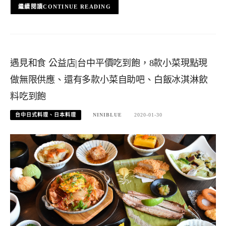
CONTINUE READING
遇見和食 公益店|台中平價吃到飽，8款小菜現點現
做無限供應、還有多款小菜自助吧、白飯冰淇淋飲
料吃到飽
台中日式料理、日本料理
NINIBLUE
2020-01-30