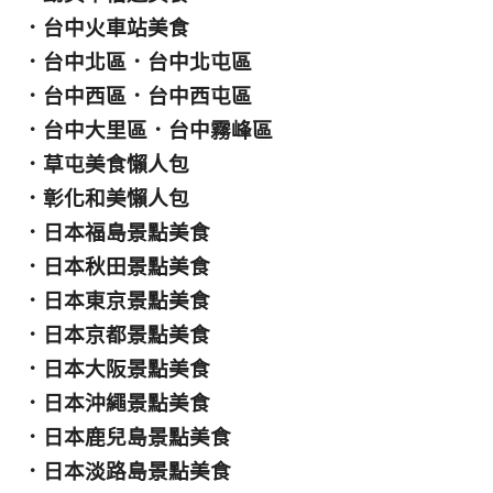
．
台中火車站美食
．
台中北區
．
台中北屯區
．
台中西區
．
台中西屯區
．
台中大里區
．
台中霧峰區
．
草屯美食懶人包
．
彰化和美懶人包
．
日本福島景點美食
．
日本秋田景點美食
．
日本東京景點美食
．
日本京都景點美食
．
日本大阪景點美食
．
日本沖繩景點美食
．
日本鹿兒島景點美食
．
日本淡路島景點美食