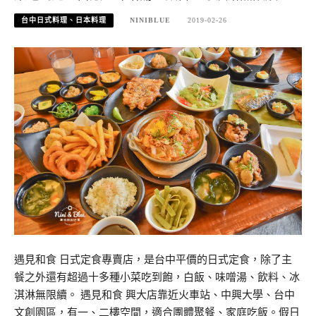
台中日式料理、日本料理
NINIBLUE
2019-02-26
遇見和食 日式定食專賣店，是台中平價的日式定食，除了主
餐之外還有超過十多種小菜吃到飽，白飯、味噌湯、飲料、冰
淇淋無限續。 遇見和食 興大店靠近火車站、中興大學、台中
文創園區，有一、二樓空間，適合團體聚餐、家庭吃飯。假日