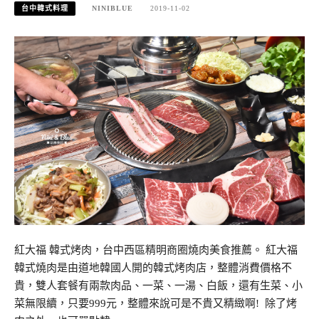
台中韓式料理
NINIBLUE
2019-11-02
紅大福 韓式烤肉，台中西區精明商圈燒肉美食推薦。 紅大福
韓式燒肉是由道地韓國人開的韓式烤肉店，整體消費價格不
貴，雙人套餐有兩款肉品、一菜、一湯、白飯，還有生菜、小
菜無限續，只要999元，整體來說可是不貴又精緻啊! 除了烤