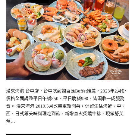
漢來海港 台中店，台中吃到飽百匯Buffet推薦，2023年2月份
價格全面調整平日午餐850、平日晚餐990，皆須收一成服務
費。 漢來海港 2019.5月改裝重新開幕，保留生猛海鮮、中、
西、日式等美味料理吃到飽，新增直火炙燒牛排、現做舒芙
蕾…