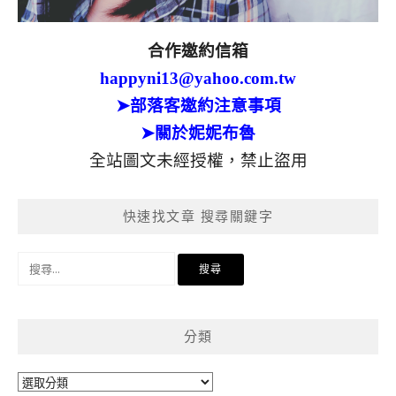
合作邀約信箱
happyni13@yahoo.com.tw
➤部落客邀約注意事項
➤關於妮妮布魯
全站圖文未經授權，禁止盜用
快速找文章 搜尋關鍵字
搜
尋
關
鍵
分類
字:
分