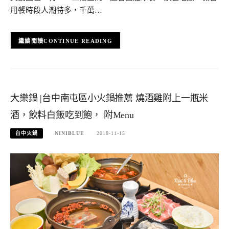
用餐時段人潮特多，千萬…
CONTINUE READING
大樂鍋 |台中南屯區小火鍋推薦 燒酒雞附上一瓶米
酒，飲料白飯吃到飽， 附Menu
台中火鍋
NINIBLUE
2018-11-15