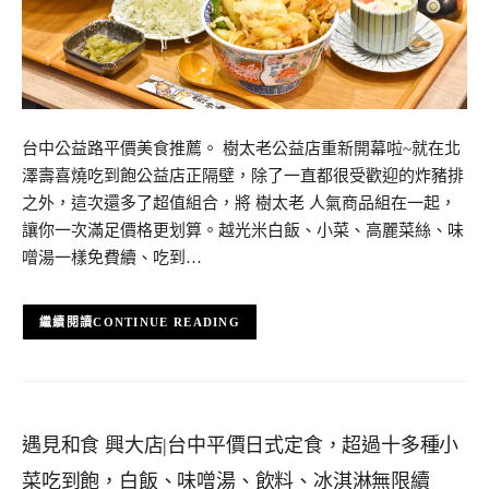
台中公益路平價美食推薦。 樹太老公益店重新開幕啦~就在北
澤壽喜燒吃到飽公益店正隔壁，除了一直都很受歡迎的炸豬排
之外，這次還多了超值組合，將 樹太老 人氣商品組在一起，
讓你一次滿足價格更划算。越光米白飯、小菜、高麗菜絲、味
噌湯一樣免費續、吃到…
CONTINUE READING
遇見和食 興大店|台中平價日式定食，超過十多種小
菜吃到飽，白飯、味噌湯、飲料、冰淇淋無限續