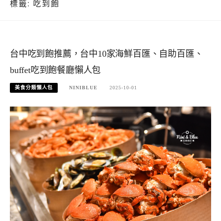
標籤:
吃到飽
台中吃到飽推薦，台中10家海鮮百匯、自助百匯、
buffet吃到飽餐廳懶人包
美食分類懶人包
NINIBLUE
2025-10-01