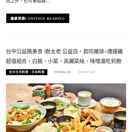
肉之外，也可單點韓…
CONTINUE READING
台中公益路美食 |樹太老 公益店，起司豬排+唐揚雞
超值組合，白飯、小菜、高麗菜絲、味噌湯吃到飽
台中日式料理、日本料理
NINIBLUE
2019-07-02