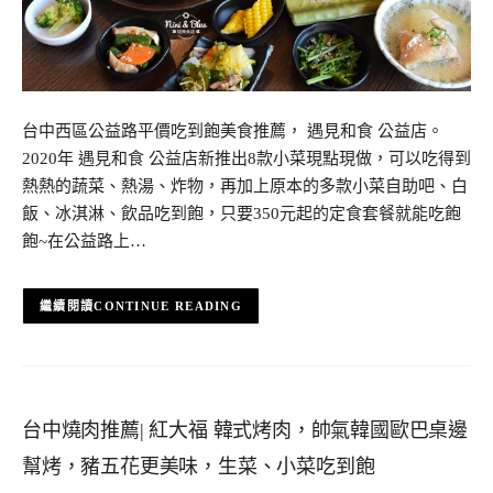
台中西區公益路平價吃到飽美食推薦， 遇見和食 公益店。
2020年 遇見和食 公益店新推出8款小菜現點現做，可以吃得到
熱熱的蔬菜、熱湯、炸物，再加上原本的多款小菜自助吧、白
飯、冰淇淋、飲品吃到飽，只要350元起的定食套餐就能吃飽
飽~在公益路上…
CONTINUE READING
台中燒肉推薦| 紅大福 韓式烤肉，帥氣韓國歐巴桌邊
幫烤，豬五花更美味，生菜、小菜吃到飽