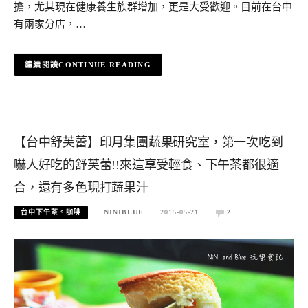
擔，尤其現在健康養生族群增加，更是大受歡迎。目前在台中
有兩家分店，…
CONTINUE READING
【台中舒芙蕾】印月集團蔬果研究室，第一次吃到
嚇人好吃的舒芙蕾!!來這享受輕食、下午茶都很適
合，還有多色現打蔬果汁
台中下午茶。咖啡
NINIBLUE
2015-05-21
2