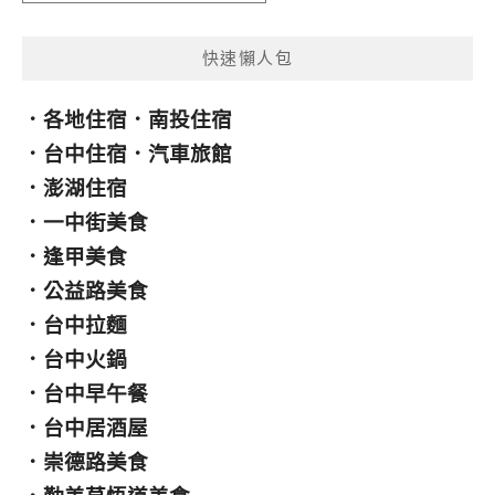
類
快速懶人包
．
各地住宿
．
南投住宿
．
台中住宿
．
汽車旅館
．
澎湖住宿
．
一中街美食
．
逢甲美食
．
公益路美食
．
台中拉麵
．
台中火鍋
．
台中早午餐
．
台中居酒屋
．
崇德路美食