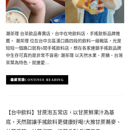
潮茶理 台茶飲品專賣店，台中在地飲料店、手搖飲新品牌推
薦。 潮茶理 位在台中北區漢口路四段的飲料一級戰區，光是
短短一個路口就有6間手搖飲料店，想在各家連鎖手搖飲品牌
中生存可真的是非常不容易! 潮茶理 以天然水果、蔗糖、台灣
茶葉為特色，就連愛…
CONTINUE READING
【台中飲料】甘蔗泡五常店，以甘蔗鮮果汁為基
底，天然甜讓手搖飲料更健康好喝!大推甘蔗蕎麥、