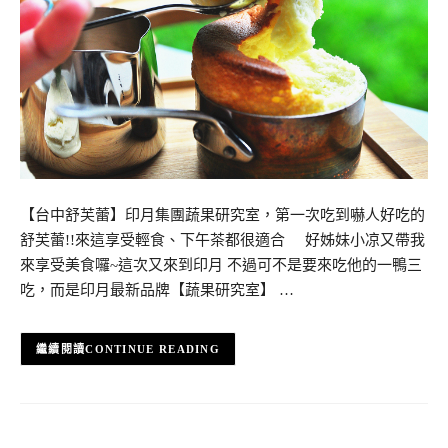
【台中舒芙蕾】印月集團蔬果研究室，第一次吃到嚇人好吃的
舒芙蕾!!來這享受輕食、下午茶都很適合 好姊妹小凉又帶我
來享受美食囉~這次又來到印月 不過可不是要來吃他的一鴨三
吃，而是印月最新品牌【蔬果研究室】 …
CONTINUE READING