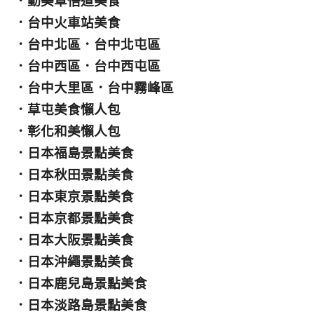
．
勤美草悟道美食
．
台中火車站美食
．
台中北區
．
台中北屯區
．
台中西區
．
台中西屯區
．
台中大里區
．
台中霧峰區
．
草屯美食懶人包
．
彰化和美懶人包
．
日本福島景點美食
．
日本秋田景點美食
．
日本東京景點美食
．
日本京都景點美食
．
日本大阪景點美食
．
日本沖繩景點美食
．
日本鹿兒島景點美食
．
日本淡路島景點美食