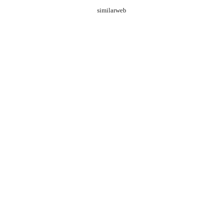
similarweb