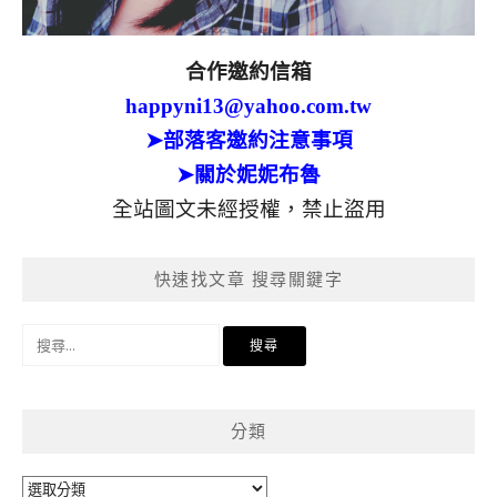
合作邀約信箱
happyni13@yahoo.com.tw
➤部落客邀約注意事項
➤關於妮妮布魯
全站圖文未經授權，禁止盜用
快速找文章 搜尋關鍵字
搜
尋
關
鍵
分類
字:
分