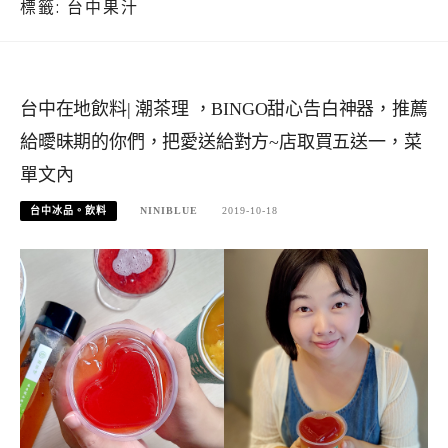
標籤:
台中果汁
台中在地飲料| 潮茶理 ，BINGO甜心告白神器，推薦
給曖昧期的你們，把愛送給對方~店取買五送一，菜
單文內
台中冰品。飲料
NINIBLUE
2019-10-18