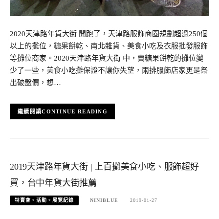
2020天津路年貨大街 開跑了，天津路服飾商圈規劃超過250個
以上的攤位，糖果餅乾、南北雜貨、美食小吃及衣服批發服飾
等攤位商家。2020天津路年貨大街 中，賣糖果餅乾的攤位變
少了一些，美食小吃攤保證不讓你失望，兩排服飾店家更是祭
出破盤價，想…
CONTINUE READING
2019天津路年貨大街 | 上百攤美食小吃、服飾超好
買，台中年貨大街推薦
特賣會。活動。展覽紀錄
NINIBLUE
2019-01-27