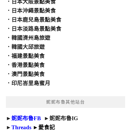
．
日本大阪景點美食
．
日本沖繩景點美食
．
日本鹿兒島景點美食
．
日本淡路島景點美食
．
韓國濟州島旅遊
．
韓國大邱旅遊
．
福建景點美食
．
香港景點美食
．
澳門景點美食
．
印尼峇里島蜜月
妮妮布魯其他站台
►
妮妮布魯FB
►
妮妮布魯IG
►
Threads
►
愛食記