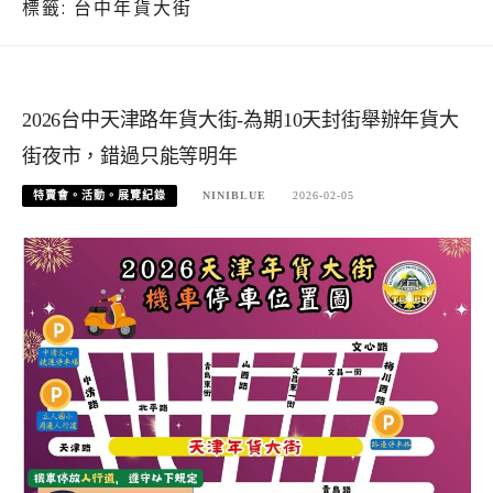
標籤:
台中年貨大街
2026台中天津路年貨大街-為期10天封街舉辦年貨大
街夜市，錯過只能等明年
特賣會。活動。展覽紀錄
NINIBLUE
2026-02-05