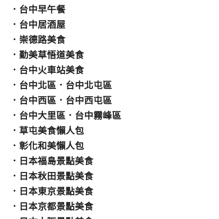
．
台中早午餐
．
台中居酒屋
．
崇德路美食
．
勤美草悟道美食
．
台中火車站美食
．
台中北區
．
台中北屯區
．
台中西區
．
台中西屯區
．
台中大里區
．
台中霧峰區
．
草屯美食懶人包
．
彰化和美懶人包
．
日本福島景點美食
．
日本秋田景點美食
．
日本東京景點美食
．
日本京都景點美食