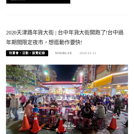
2020天津路年貨大街 | 台中年貨大街開跑了!台中過
年期間限定夜市，想逛動作要快!
特賣會。活動。展覽紀錄
NINIBLUE
2020-01-12