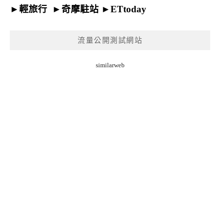
►
輕旅行
►
奇摩駐站
►
ETtoday
流量公開測試網站
similarweb