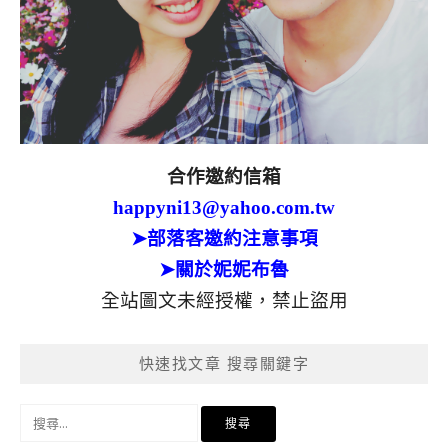
合作邀約信箱
happyni13@yahoo.com.tw
➤部落客邀約注意事項
➤關於妮妮布魯
全站圖文未經授權，禁止盜用
快速找文章 搜尋關鍵字
搜
尋