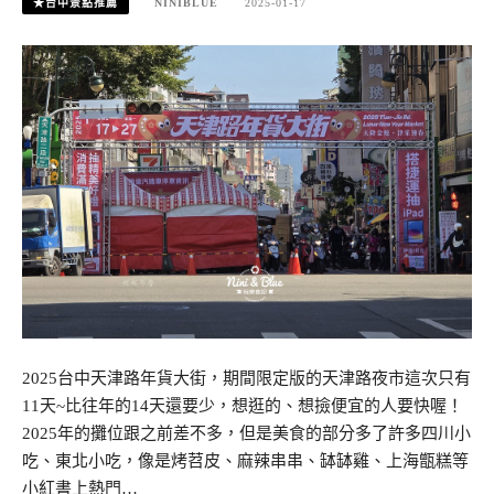
★台中景點推薦
NINIBLUE
2025-01-17
2025台中天津路年貨大街，期間限定版的天津路夜市這次只有
11天~比往年的14天還要少，想逛的、想撿便宜的人要快喔！
2025年的攤位跟之前差不多，但是美食的部分多了許多四川小
吃、東北小吃，像是烤苕皮、麻辣串串、缽缽雞、上海甑糕等
小紅書上熱門…