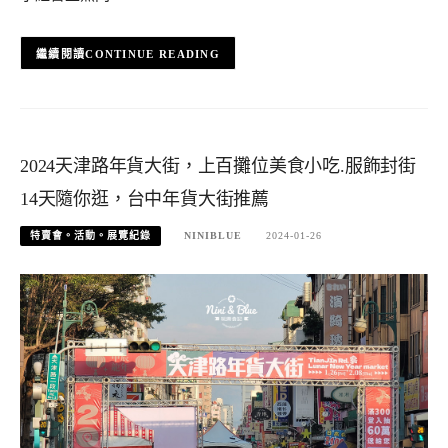
CONTINUE READING
2024天津路年貨大街，上百攤位美食小吃.服飾封街
14天隨你逛，台中年貨大街推薦
特賣會。活動。展覽紀錄
NINIBLUE
2024-01-26