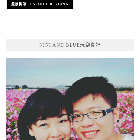
CONTINUE READING
NINI AND BLUE玩樂食記