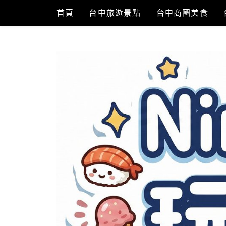
Skip
首頁
台中旅遊景點
台中商圈美食
to
content