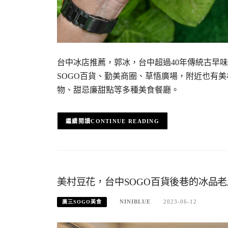
台中冰店推薦，郭冰，台中超過40年傳統古早
SOGO百貨、勤美商圈、草悟廣場，附近也有
物、甜忌廉甜點等多種美食餐廳。
CONTINUE READING
美村豆花，台中SOGO百貨後巷的冰品
NINIBLUE
2023-06-12
廣三SOGO美食