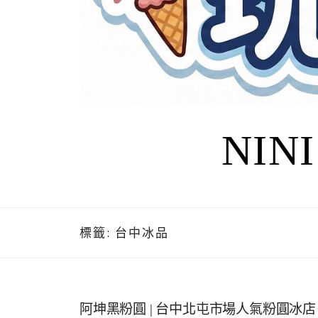
NIN
標籤:
台中冰品
阿坤黑粉圓 | 台中北屯市場人氣粉圓冰