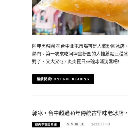
阿坤黑粉圓 在台中北屯市場可是人氣粉圓冰店
熱門。第一次來吃阿坤黑粉圓的人推薦點三種冰
對了，又大又Q，炎炎夏日來碗冰消消暑吧!
CONTINUE READING
郭冰，台中超過40年傳統古早味老冰店
NINIBLUE
2023-07-13
勤美草悟道商圈