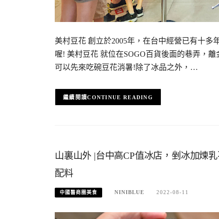
美村豆花 創立於2005年，在台中經營已有十
喔! 美村豆花 就位在SOGO百貨後面的巷弄
可以先來吃碗豆花消暑!除了冰品之外，…
CONTINUE READING
山裏山外 |台中高CP值冰店，剉冰加煉
配料
NINIBLUE
2022-08-11
中國醫商圈美食