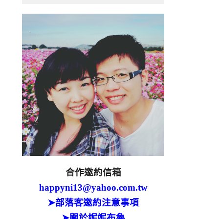
合作邀約信箱
happyni13@yahoo.com.tw
➤部落客邀約注意事項
➤關於妮妮布魯