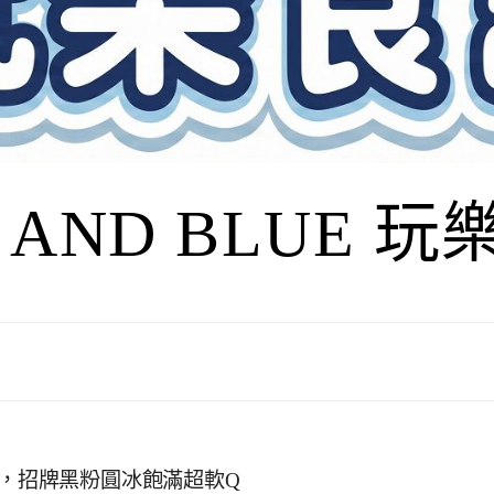
I AND BLUE 
店，招牌黑粉圓冰飽滿超軟Q