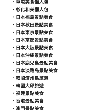
．
草屯美食懶人包
．
彰化和美懶人包
．
日本福島景點美食
．
日本秋田景點美食
．
日本東京景點美食
．
日本京都景點美食
．
日本大阪景點美食
．
日本沖繩景點美食
．
日本鹿兒島景點美食
．
日本淡路島景點美食
．
韓國濟州島旅遊
．
韓國大邱旅遊
．
福建景點美食
．
香港景點美食
．
澳門景點美食