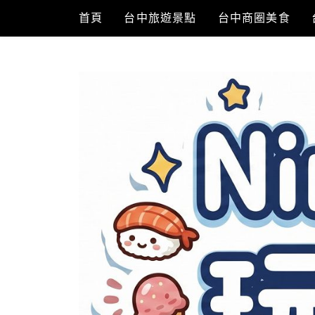
Skip
首頁
台中旅遊景點
台中商圈美食
to
content