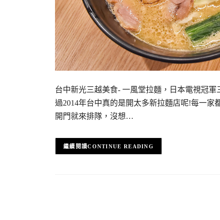
台中新光三越美食- 一風堂拉麵，日本電視冠軍三冠王
過2014年台中真的是開太多新拉麵店呢!每一家
開門就來排隊，沒想…
CONTINUE READING