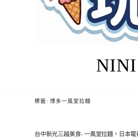
NIN
標籤:
博多一風堂拉麵
台中新光三越美食- 一風堂拉麵，日本