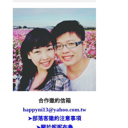
合作邀約信箱
happyni13@yahoo.com.tw
➤部落客邀約注意事項
➤關於妮妮布魯