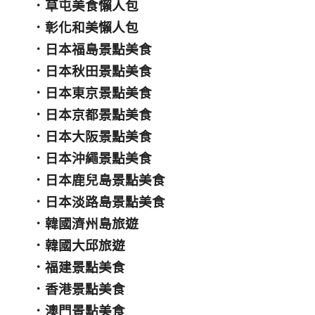
．
草屯美食懶人包
．
彰化和美懶人包
．
日本福島景點美食
．
日本秋田景點美食
．
日本東京景點美食
．
日本京都景點美食
．
日本大阪景點美食
．
日本沖繩景點美食
．
日本鹿兒島景點美食
．
日本淡路島景點美食
．
韓國濟州島旅遊
．
韓國大邱旅遊
．
福建景點美食
．
香港景點美食
．
澳門景點美食