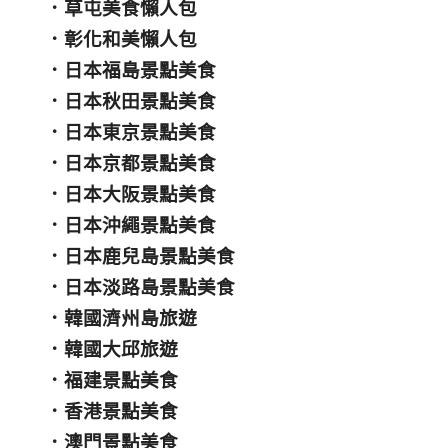
．
草屯美食懶人包
．
彰化和美懶人包
．
日本福島景點美食
．
日本秋田景點美食
．
日本東京景點美食
．
日本京都景點美食
．
日本大阪景點美食
．
日本沖繩景點美食
．
日本鹿兒島景點美食
．
日本淡路島景點美食
．
韓國濟州島旅遊
．
韓國大邱旅遊
．
福建景點美食
．
香港景點美食
．
澳門景點美食