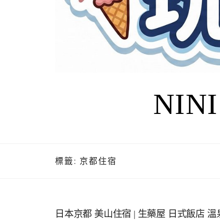
NIN
標籤:
京都住宿
日本京都 美山住宿 | 生藥屋 日式飯店 溫泉旅館 きぐ