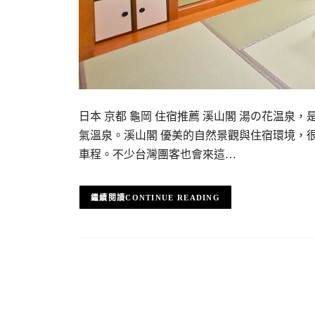
日本 京都 龜岡 住宿推薦 溪山閣 湯の花温
氣溫泉。溪山閣 優美的自然景觀與住宿環境，很適
車程。不少台灣團客也會來這…
CONTINUE READING