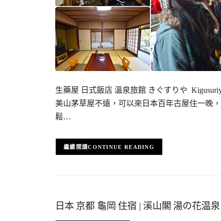
生藥屋 日式飯店 溫泉旅館 きぐすりや Kigusuriya 
美山茅草屋不遠，可以來日本百年古屋住一晚，
鬆…
CONTINUE READING
日本 京都 龜岡 住宿 | 溪山閣 湯の花