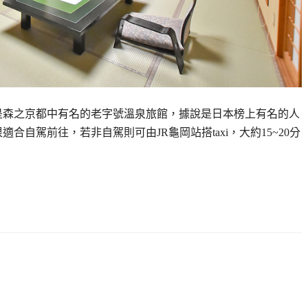
泉，是森之京都中有名的老字號溫泉旅館，據說是日本榜上有名的人
合自駕前往，若非自駕則可由JR龜岡站搭taxi，大約15~20分