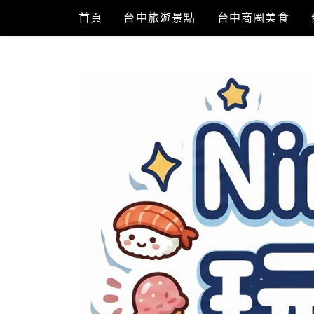
Skip
首頁
台中旅遊景點
台中商圈美食
to
content