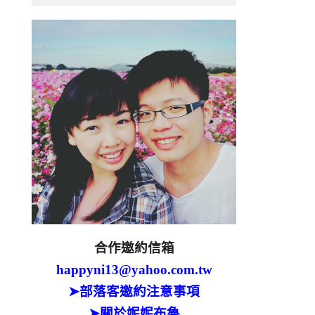
合作邀約信箱
happyni13@yahoo.com.tw
➤部落客邀約注意事項
➤關於妮妮布魯