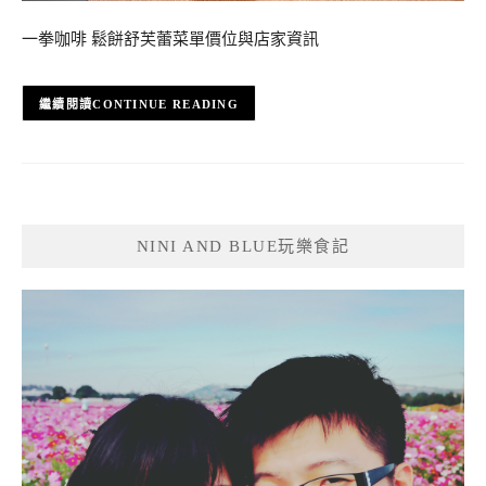
一拳咖啡 鬆餅舒芙蕾菜單價位與店家資訊
CONTINUE READING
NINI AND BLUE玩樂食記