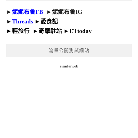
►
妮妮布魯FB
►
妮妮布魯IG
►
Threads
►
愛食記
►
輕旅行
►
奇摩駐站
►
ETtoday
流量公開測試網站
similarweb