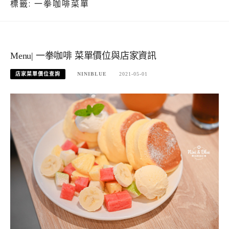
標籤:
一拳咖啡菜單
Menu| 一拳咖啡 菜單價位與店家資訊
店家菜單價位查詢
NINIBLUE
2021-05-01