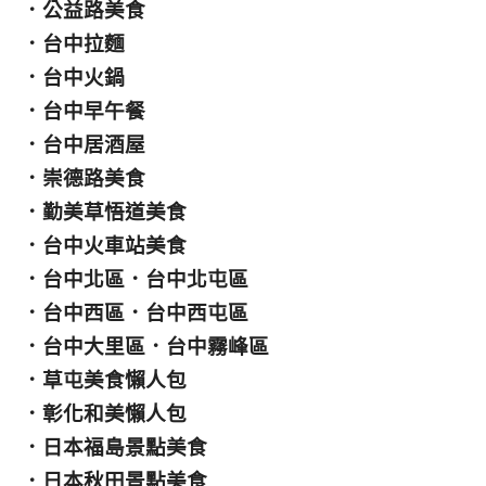
．
公益路美食
．
台中拉麵
．
台中火鍋
．
台中早午餐
．
台中居酒屋
．
崇德路美食
．
勤美草悟道美食
．
台中火車站美食
．
台中北區
．
台中北屯區
．
台中西區
．
台中西屯區
．
台中大里區
．
台中霧峰區
．
草屯美食懶人包
．
彰化和美懶人包
．
日本福島景點美食
．
日本秋田景點美食