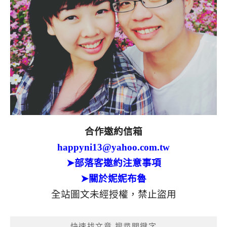
合作邀約信箱
happyni13@yahoo.com.tw
➤部落客邀約注意事項
➤關於妮妮布魯
全站圖文未經授權，禁止盜用
快速找文章 搜尋關鍵字