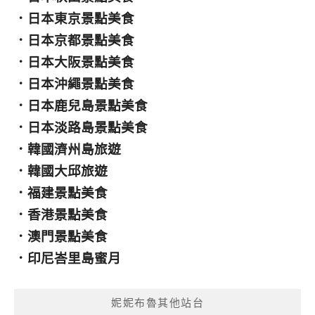
．
日本東京景點美食
．
日本京都景點美食
．
日本大阪景點美食
．
日本沖繩景點美食
．
日本鹿兒島景點美食
．
日本淡路島景點美食
．
韓國濟州島旅遊
．
韓國大邱旅遊
．
福建景點美食
．
香港景點美食
．
澳門景點美食
．
印尼峇里島蜜月
妮妮布魯其他站台