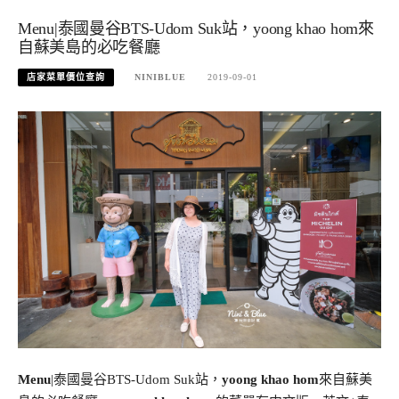
Menu|泰國曼谷BTS-Udom Suk站，yoong khao hom來
自蘇美島的必吃餐廳
店家菜單價位查詢
NINIBLUE
2019-09-01
Menu
|泰國曼谷BTS-Udom Suk站，
yoong khao hom
來自蘇美