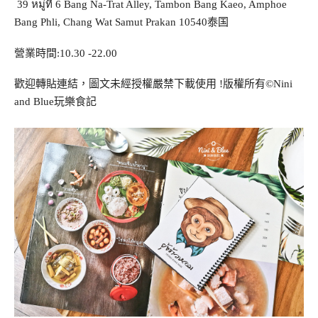
หมู่ที่
39
6 Bang Na-Trat Alley, Tambon Bang Kaeo, Amphoe
Bang Phli, Chang Wat Samut Prakan 10540
泰国
營業時間
:10.30 -22.00
歡迎轉貼連結，圖文未經授權嚴禁下載使用
!
版權所有
©Nini
and Blue
玩樂食記