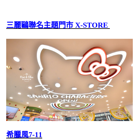
三麗鷗聯名主題門市 X-STORE
希臘風7-11