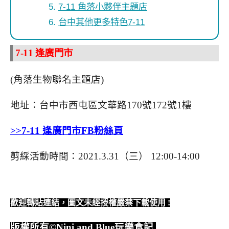
7-11 角落小夥伴主題店
台中其他更多特色7-11
7-11 逢廣門市
(角落生物聯名主題店)
地址：台中市西屯區文華路170號172號1樓
>>7-11 逢廣門市FB粉絲頁
剪綵活動時間：2021.3.31（三） 12:00-14:00
歡迎轉貼連結，圖文未經授權嚴禁下載使用
!
版權所有
©Nini and Blue
玩樂食記