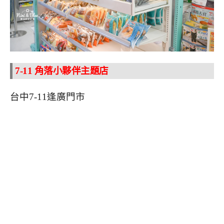
7-11 角落小夥伴主題店
台中7-11逢廣門市