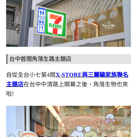
台中首間角落生路主題店
自從全台小七第4間
X-STORE與三麗鷗家族聯名
主題店
在台中中清路上開幕之後，角落生物也來
啦!