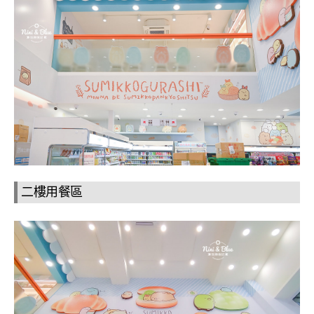
二樓用餐區