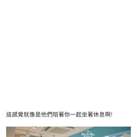
這感覺就像是他們陪著你一起坐著休息啊!