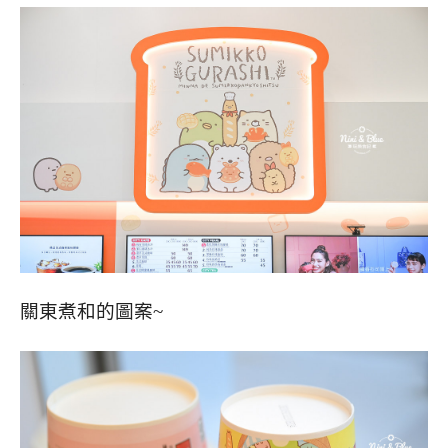
關東煮和的圖案~