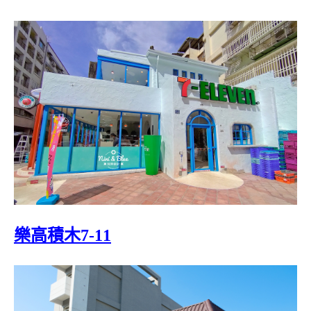
樂高積木7-11