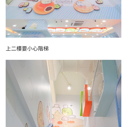
上二樓要小心階梯