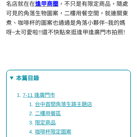
名店就在在
逢甲商圈
，不只是有限定商品，隨處
可見的角落生物圖案，二樓用餐空間，就連關東
煮、咖啡杯的圖案也通通是角落小夥伴~我的媽
呀~太可愛啦!!還不快點來逛逢甲逢廣門市拍照!
本篇目錄
7-11 逢廣門市
台中首間角落生路主題店
二樓用餐區
限定商品
咖啡杯限定圖案