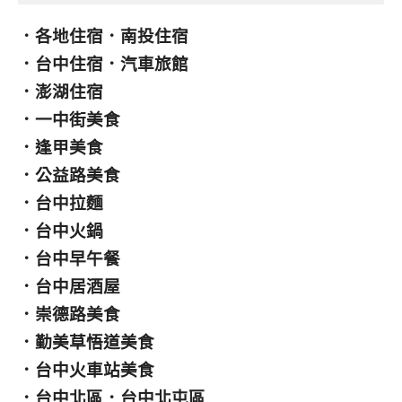
．
各地住宿
．
南投住宿
．
台中住宿
．
汽車旅館
．
澎湖住宿
．
一中街美食
．
逢甲美食
．
公益路美食
．
台中拉麵
．
台中火鍋
．
台中早午餐
．
台中居酒屋
．
崇德路美食
．
勤美草悟道美食
．
台中火車站美食
．
台中北區
．
台中北屯區