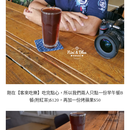
剛在【客來吃樂】吃完點心，所以我們兩人只點一份早午餐B
餐(附紅茶)$120，再加一份烤蘋果$50