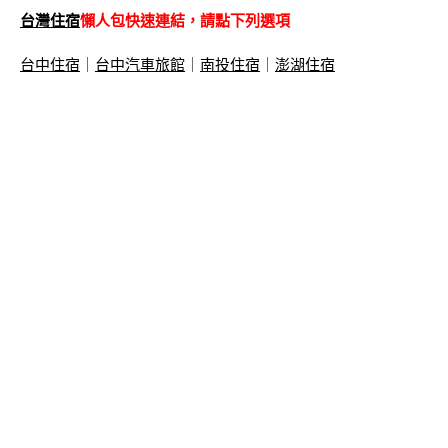
台灣住宿
懶人包快速連結，請點下列選項
台中住宿
｜
台中汽車旅館
｜
南投住宿
｜
澎湖住宿