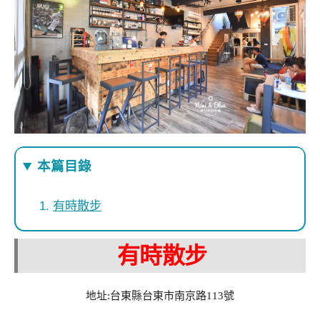
本篇目錄
有時散步
有時散步
地址:台東縣台東市南京路113號