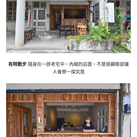
有時散步
隱身在一排老宅中，內縮的店面，不是很顯眼卻讓
人會想一探究竟