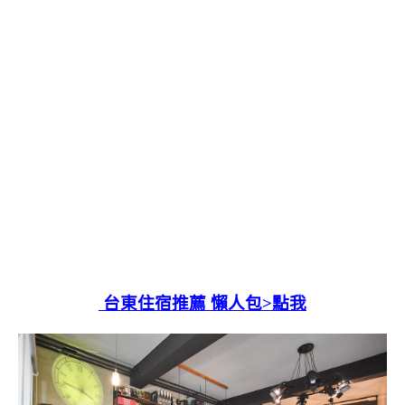
台東住宿推薦 懶人包>點我