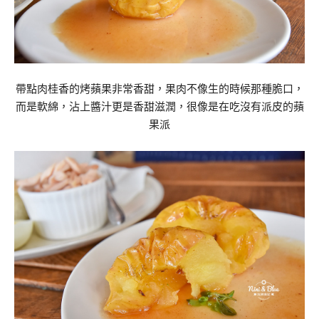
帶點肉桂香的烤蘋果非常香甜，果肉不像生的時候那種脆口，
而是軟綿，沾上醬汁更是香甜滋潤，很像是在吃沒有派皮的蘋
果派