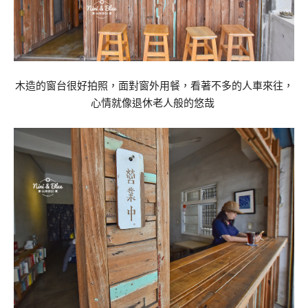
木造的窗台很好拍照，面對窗外用餐，看著不多的人車來往，
心情就像退休老人般的悠哉