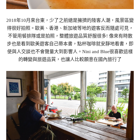
2018年10月來台東，少了之前總是擁擠的陸客人潮，風景區變
得很好拍照。歐美、香港、新加坡等地的遊客反而隨處可見，
不管用餐排隊或是拍照，整體旅遊品質舒服很多! 像來有時散
步也是看到歐美遊客自己帶本書，點杯咖啡就安靜地看書，即
使與人交談也不會聲量大到影響人。Nini and Blue很喜歡這樣
的轉變與旅遊品質，也讓人比較願意在國內旅行了