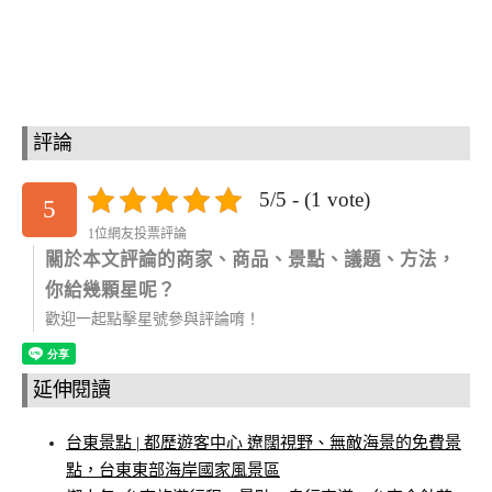
評論
5/5 - (1 vote)
5
1位網友投票評論
關於本文評論的商家、商品、景點、議題、方法，
你給幾顆星呢？
歡迎一起點擊星號參與評論唷！
延伸閱讀
台東景點 | 都歷遊客中心 遼闊視野、無敵海景的免費景
點，台東東部海岸國家風景區