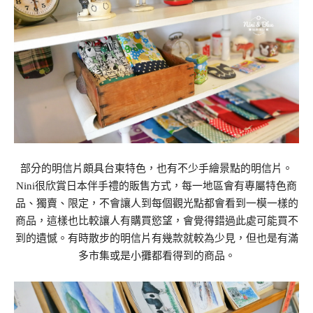
部分的明信片頗具台東特色，也有不少手繪景點的明信片。
Nini很欣賞日本伴手禮的販售方式，每一地區會有專屬特色商
品、獨賣、限定，不會讓人到每個觀光點都會看到一模一樣的
商品，這樣也比較讓人有購買慾望，會覺得錯過此處可能買不
到的遺憾。有時散步的明信片有幾款就較為少見，但也是有滿
多市集或是小攤都看得到的商品。