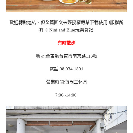
歡迎轉貼連結，但全篇圖文未經授權嚴禁下載使用
!
版權所
有
© Nini and Blue
玩樂食記
有時散步
地址:台東縣台東市南京路113號
電話:08 934 1891
營業時間:每周三休息
7:00~14:00