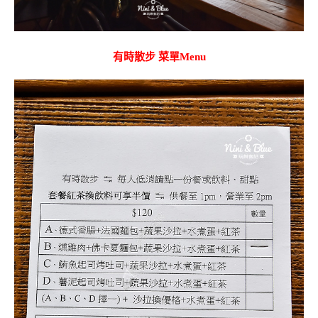
有時散步 菜單Menu