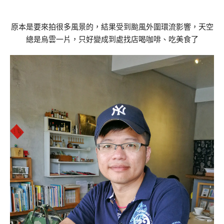
原本是要來拍很多風景的，結果受到颱風外圍環流影響，天空
總是烏雲一片，只好變成到處找店喝咖啡、吃美食了