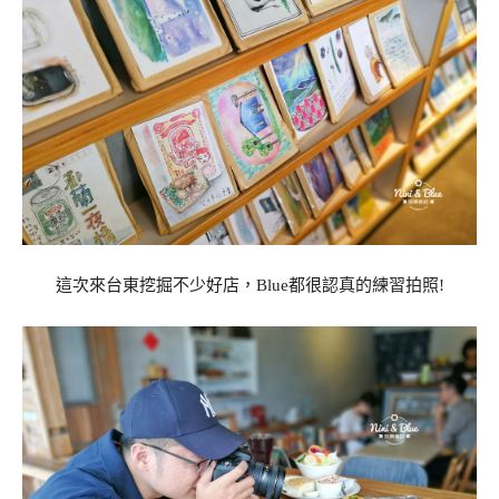
這次來台東挖掘不少好店，Blue都很認真的練習拍照!