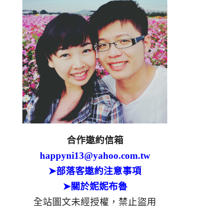
合作邀約信箱
happyni13@yahoo.com.tw
➤部落客邀約注意事項
➤關於妮妮布魯
全站圖文未經授權，禁止盜用