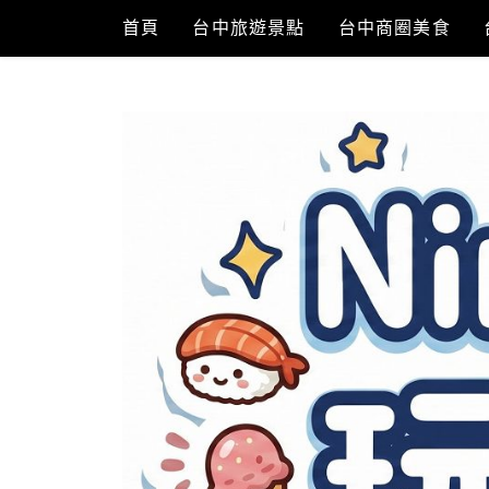
Skip
首頁
台中旅遊景點
台中商圈美食
to
content