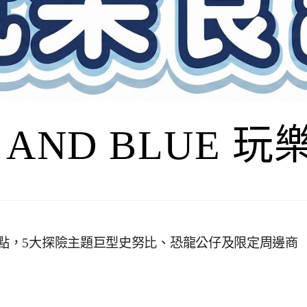
I AND BLUE 
景點，5大探險主題巨型史努比、恐龍公仔及限定周邊商