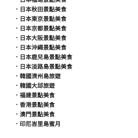
．
日本秋田景點美食
．
日本東京景點美食
．
日本京都景點美食
．
日本大阪景點美食
．
日本沖繩景點美食
．
日本鹿兒島景點美食
．
日本淡路島景點美食
．
韓國濟州島旅遊
．
韓國大邱旅遊
．
福建景點美食
．
香港景點美食
．
澳門景點美食
．
印尼峇里島蜜月