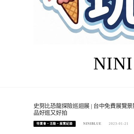
NIN
史努比恐龍探險巡迴展 | 台中免費展覽
品好逛又好拍
NINIBLUE
2023-01-21
特賣會。活動。展覽紀錄