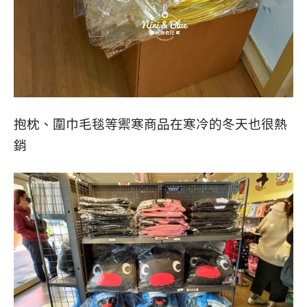
抱枕、圍巾毛毯等禦寒商品在寒冷的冬天也很熱
銷