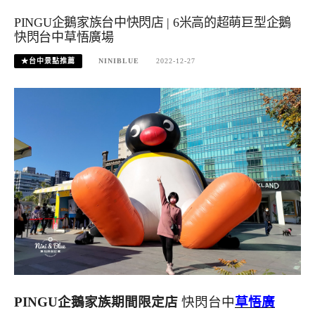
PINGU企鵝家族台中快閃店 | 6米高的超萌巨型企鵝
快閃台中草悟廣場
★台中景點推薦
NINIBLUE
2022-12-27
PINGU企鵝家族期間限定店
快閃台中
草悟廣