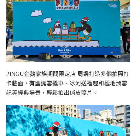
PINGU企鵝家族期間限定店 周邊打造多個拍照打
卡牆面，有聖誕雪撬車、冰河送禮趣和極地滑雪
記等經典場景，輕鬆拍出俏皮照片。