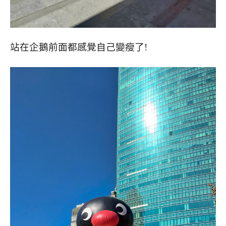
站在企鵝前面都感覺自己變瘦了!