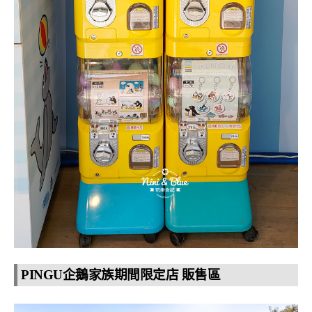
PINGU企鵝家族期間限定店 販售區