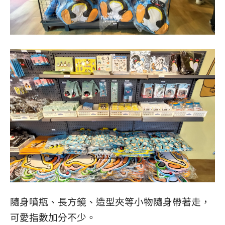
隨身噴瓶、長方鏡、造型夾等小物
隨身
帶著走，
可愛指數加分不少。