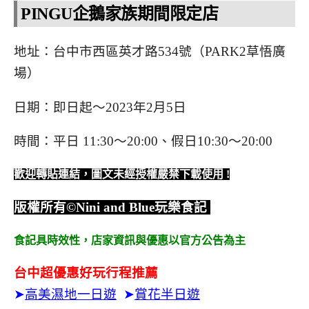
PINGU企鵝家族期間限定店
地址：台中市西區英才路534號（PARK2草悟廣
場）
日期：即日起～2023年2月5日
時間：平日 11:30～20:00、假日10:30～20:00
歡迎轉貼連結，圖文未經授權嚴禁下載使用
!
版權所有
©Nini and Blue
玩樂食記
食記具時效性，
店家資訊與優惠以官方公告為主
台中超優惠好玩行程推薦
➤
高美濕地一日遊
➤
賞花半日遊