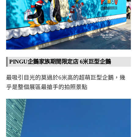
PINGU企鵝家族期間限定店 6米巨型企鵝
最吸引目光的莫過於6米高的超萌巨型企鵝，幾
乎是整個展區最搶手的拍照景點