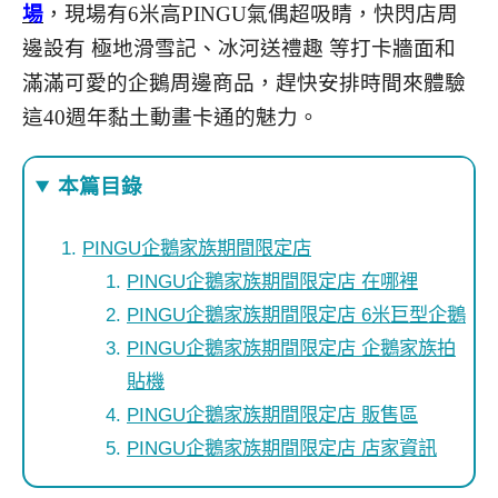
場
，現場有6米高PINGU氣偶超吸睛，快閃店周
邊設有 極地滑雪記、冰河送禮趣 等打卡牆面和
滿滿可愛的企鵝周邊商品，趕快安排時間來體驗
這40週年黏土動畫卡通的魅力。
本篇目錄
PINGU企鵝家族期間限定店
PINGU企鵝家族期間限定店 在哪裡
PINGU企鵝家族期間限定店 6米巨型企鵝
PINGU企鵝家族期間限定店 企鵝家族拍
貼機
PINGU企鵝家族期間限定店 販售區
PINGU企鵝家族期間限定店 店家資訊