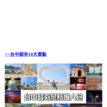
>>台中超夯10大景點