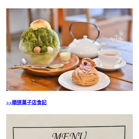
>>順道菓子店食記