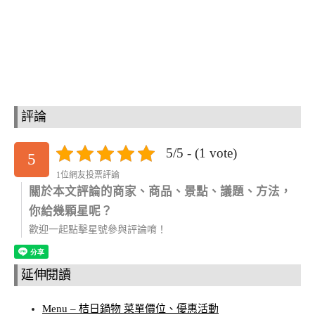
評論
5/5 - (1 vote)
5
1位網友投票評論
關於本文評論的商家、商品、景點、議題、方法，
你給幾顆星呢？
歡迎一起點擊星號參與評論唷！
延伸閱讀
Menu – 桔日鍋物 菜單價位、優惠活動