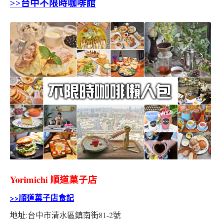
>>台中不限時咖啡館
Yorimichi 順道菓子店
>>順道菓子店食記
地址:台中市清水區鎮南街81-2號