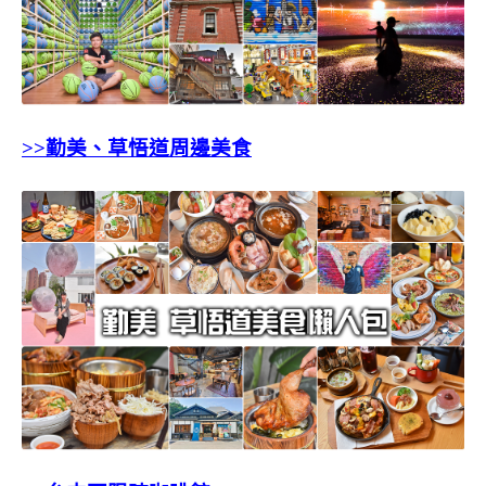
>>勤美、草悟道周邊美食