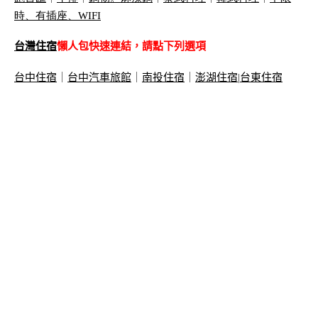
時、有插座、
WIFI
台灣住宿
懶人包快速連結，請點下列選項
台中住宿
｜
台中汽車旅館
｜
南投住宿
｜
澎湖住宿
|
台東住宿