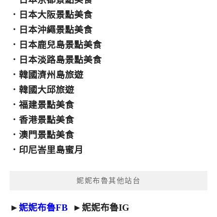
．
日本大阪景點美食
．
日本沖繩景點美食
．
日本鹿兒島景點美食
．
日本淡路島景點美食
．
韓國濟州島旅遊
．
韓國大邱旅遊
．
福建景點美食
．
香港景點美食
．
澳門景點美食
．
印尼峇里島蜜月
妮妮布魯其他站台
►
妮妮布魯FB
►
妮妮布魯IG