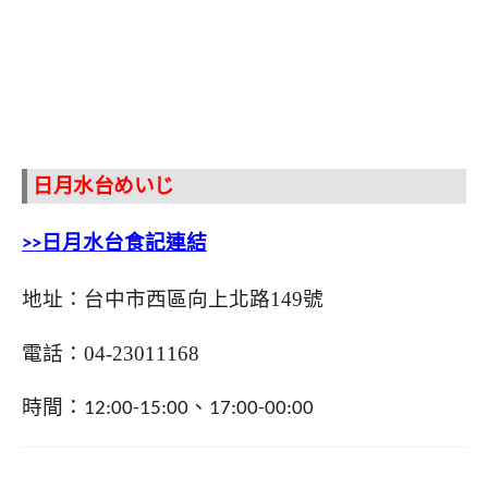
日月水台めいじ
>>日月水台食記連結
地址：台中市西區向上北路
149
號
電話：
04-23011168
時間：
、
12:00-15:00
17:00-00:00