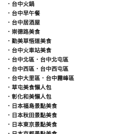
．
台中火鍋
．
台中早午餐
．
台中居酒屋
．
崇德路美食
．
勤美草悟道美食
．
台中火車站美食
．
台中北區
．
台中北屯區
．
台中西區
．
台中西屯區
．
台中大里區
．
台中霧峰區
．
草屯美食懶人包
．
彰化和美懶人包
．
日本福島景點美食
．
日本秋田景點美食
．
日本東京景點美食
．
日本京都景點美食