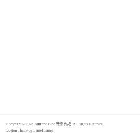
Copyright © 2026 Nini and Blue 玩樂食記. All Rights Reserved.
Boston Theme by
FameThemes