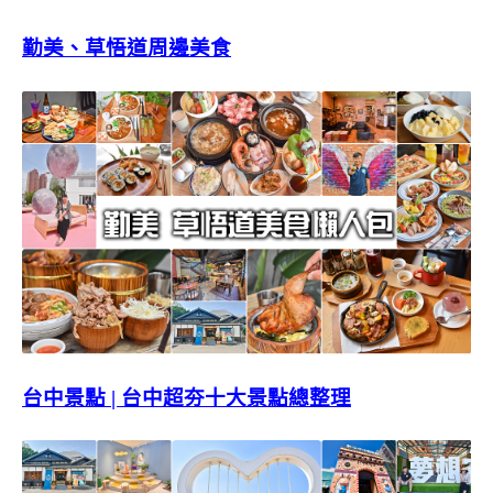
勤美、草悟道周邊美食
台中景點 | 台中超夯十大景點總整理