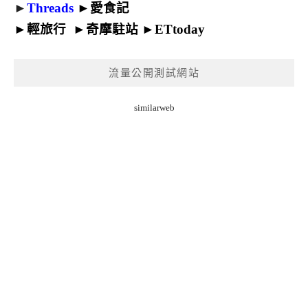
►
Threads
►
愛食記
►
輕旅行
►
奇摩駐站
►
ETtoday
流量公開測試網站
similarweb