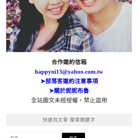
合作邀約信箱
happyni13@yahoo.com.tw
➤部落客邀約注意事項
➤關於妮妮布魯
全站圖文未經授權，禁止盜用
快速找文章 搜尋關鍵字
搜