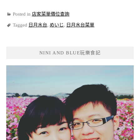
Posted in
店家菜單價位查詢
Tagged
日月水台
,
めいじ
,
日月水台菜單
NINI AND BLUE玩樂食記