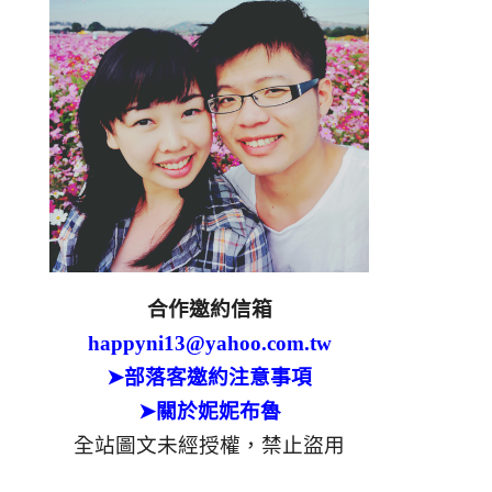
合作邀約信箱
happyni13@yahoo.com.tw
➤部落客邀約注意事項
➤關於妮妮布魯
全站圖文未經授權，禁止盜用