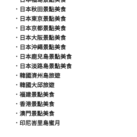
．
日本秋田景點美食
．
日本東京景點美食
．
日本京都景點美食
．
日本大阪景點美食
．
日本沖繩景點美食
．
日本鹿兒島景點美食
．
日本淡路島景點美食
．
韓國濟州島旅遊
．
韓國大邱旅遊
．
福建景點美食
．
香港景點美食
．
澳門景點美食
．
印尼峇里島蜜月