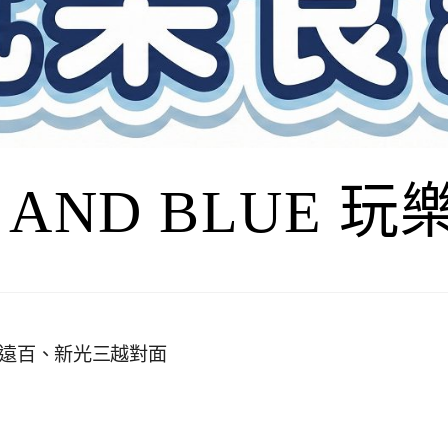
I AND BLUE 
台中大遠百、新光三越對面