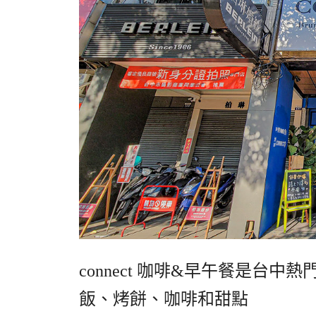
connect
咖啡
&
早午餐是台中熱
飯、烤餅、咖啡和甜點