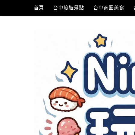
Skip
首頁
台中旅遊景點
台中商圈美食
to
content