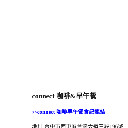
connect
咖啡
&
早午餐
connect
咖啡
早午餐食記連結
>>
地址
:
台中市西屯區台灣大道三段
196
號