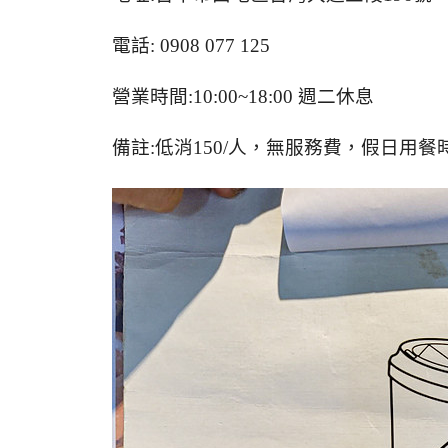
電話
: 0908 077 125
營業時間
:10:00~18:00
週二休息
備註
:
低消
150/
人，無服務費，假日用餐