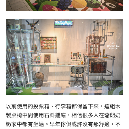
以前使用的投票箱、行李箱都保留下來，這組木
製桌椅中間使用石料鋪底，相信很多人在爺爺奶
奶家中都有坐過。早年傢俱或許沒有那舒適，不