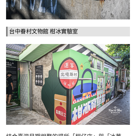
台中眷村文物館 柑冰實驗室