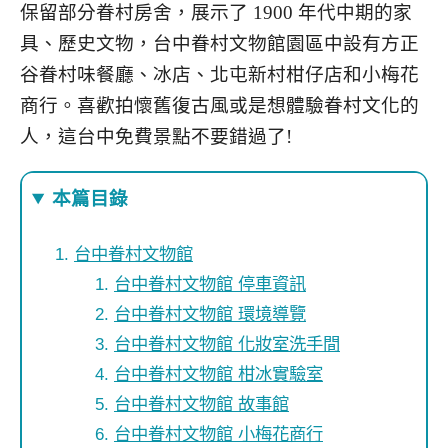
保留部分眷村房舍，展示了 1900 年代中期的家
具、歷史文物，台中眷村文物館園區中設有方正
谷眷村味餐廳、冰店、北屯新村柑仔店和小梅花
商行。喜歡拍懷舊復古風或是想體驗眷村文化的
人，這台中免費景點不要錯過了!
本篇目錄
台中眷村文物館
台中眷村文物館 停車資訊
台中眷村文物館 環境導覽
台中眷村文物館 化妝室洗手間
台中眷村文物館 柑冰實驗室
台中眷村文物館 故事館
台中眷村文物館 小梅花商行