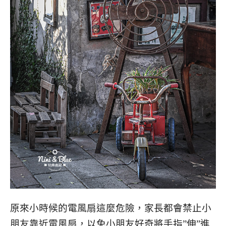
原來小時候的電風扇這麼危險，家長都會禁止小
朋友靠近電風扇，以免小朋友好奇將手指”伸”進