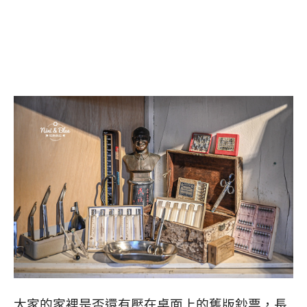
大家的家裡是否還有壓在桌面上的舊版鈔票，長