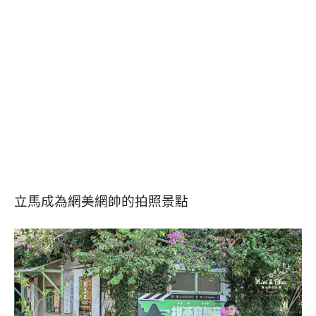
立馬成為網美網帥的拍照景點