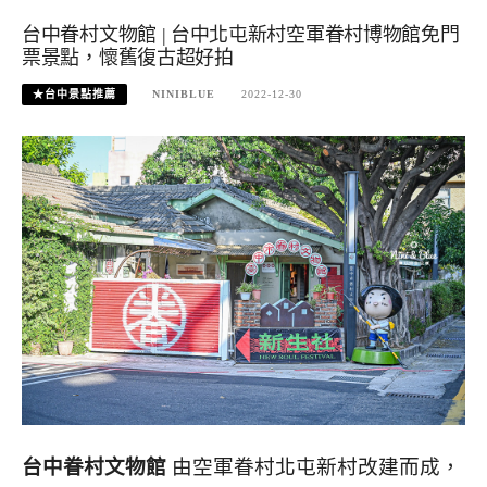
台中眷村文物館 | 台中北屯新村空軍眷村博物館免門
票景點，懷舊復古超好拍
★台中景點推薦
NINIBLUE
2022-12-30
台中眷村文物館
由空軍眷村北屯新村改建而成，