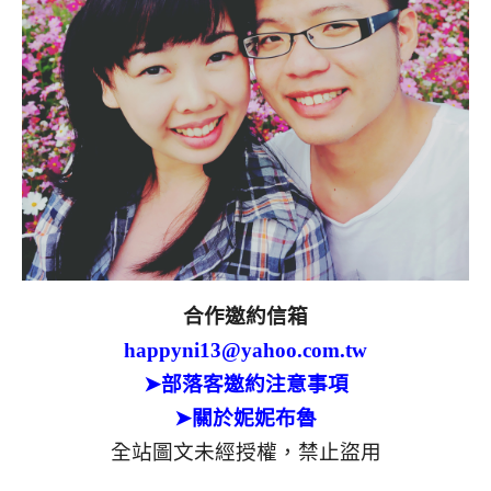
合作邀約信箱
happyni13@yahoo.com.tw
➤部落客邀約注意事項
➤關於妮妮布魯
全站圖文未經授權，禁止盜用