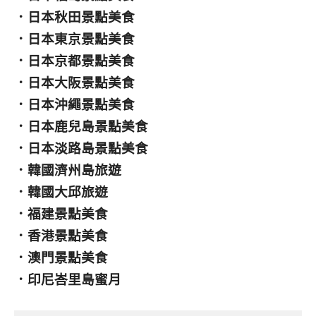
．
日本秋田景點美食
．
日本東京景點美食
．
日本京都景點美食
．
日本大阪景點美食
．
日本沖繩景點美食
．
日本鹿兒島景點美食
．
日本淡路島景點美食
．
韓國濟州島旅遊
．
韓國大邱旅遊
．
福建景點美食
．
香港景點美食
．
澳門景點美食
．
印尼峇里島蜜月