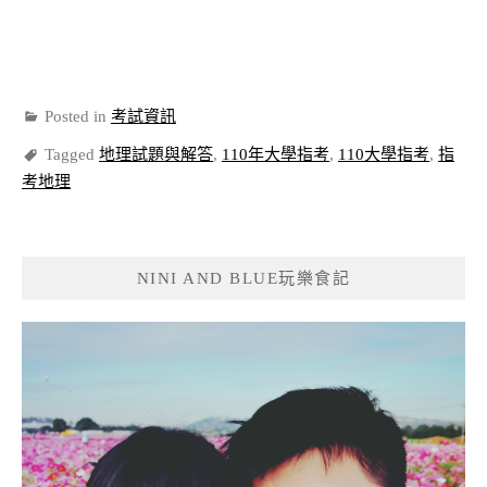
Posted in
考試資訊
Tagged
地理試題與解答
,
110年大學指考
,
110大學指考
,
指
考地理
NINI AND BLUE玩樂食記