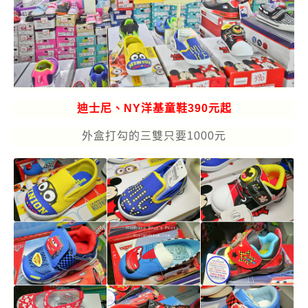
迪士尼、NY洋基童鞋390元起
外盒打勾的三雙只要1000元