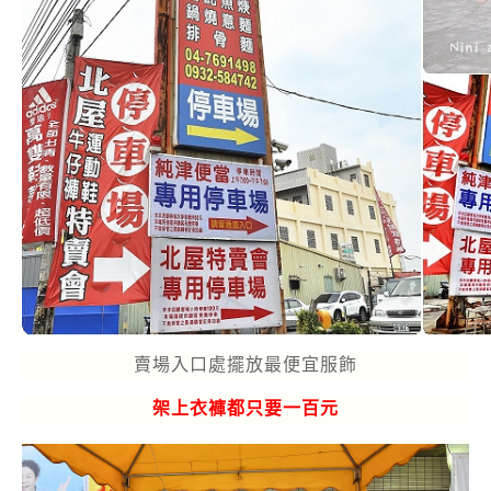
賣場入口處擺放最便宜服飾
架上衣褲都只要一百元