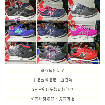
雖然秋冬到了
不過台灣還是一直很熱
GP涼拖鞋多款式特價中
童鞋也有涼鞋、脫鞋可選