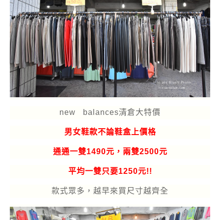
new
balances清倉大特價
男女鞋款不論鞋盒上價格
通通一雙1490元，兩雙2500元
平均一雙只要1250元!!
款式眾多，越早來買尺寸越齊全