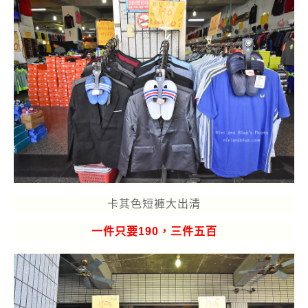
卡其色短褲大出清
一件只要190，三件五百