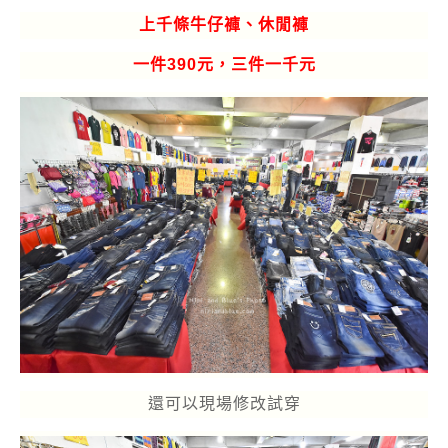
上千條牛仔褲、休閒褲
一件390元，三件一千元
還可以現場修改試穿