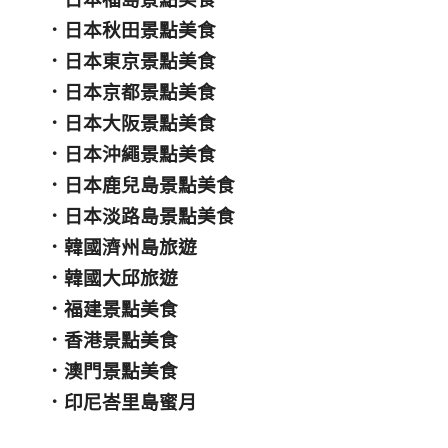
．
日本秋田景點美食
．
日本東京景點美食
．
日本京都景點美食
．
日本大阪景點美食
．
日本沖繩景點美食
．
日本鹿兒島景點美食
．
日本淡路島景點美食
．
韓國濟州島旅遊
．
韓國大邱旅遊
．
福建景點美食
．
香港景點美食
．
澳門景點美食
．
印尼峇里島蜜月