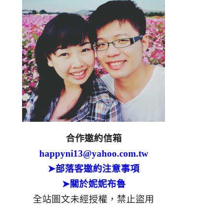
合作邀約信箱
happyni13@yahoo.com.tw
➤部落客邀約注意事項
➤關於妮妮布魯
全站圖文未經授權，禁止盜用