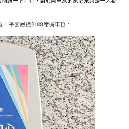
力稱讚一下才行，對於開車族的家庭來說是一大福
位，平面層提供88席機車位。