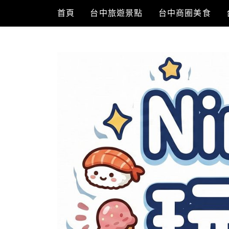
Skip
首頁
台中旅遊景點
台中商圈美食
to
content