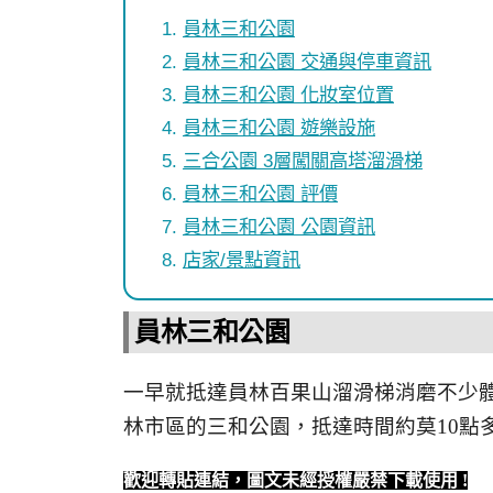
員林三和公園
員林三和公園 交通與停車資訊
員林三和公園 化妝室位置
員林三和公園 遊樂設施
三合公園 3層闖關高塔溜滑梯
員林三和公園 評價
員林三和公園 公園資訊
店家/景點資訊
員林三和公園
一早就抵達員林百果山溜滑梯消磨不少
林市區的三和公園，抵達時間約莫10點
歡迎轉貼連結，圖文未經授權嚴禁下載使用
!