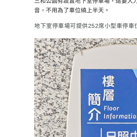
三和公園有設置地下室停車場，這要大
音，不用為了車位繞上半天。
地下室停車場可提供252席小型車停車