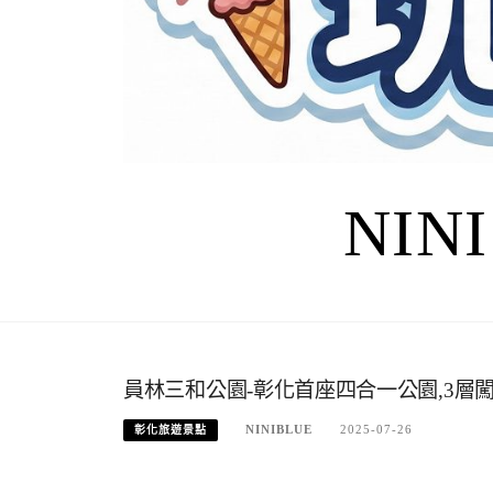
NIN
員林三和公園-彰化首座四合一公園,3層
NINIBLUE
2025-07-26
彰化旅遊景點