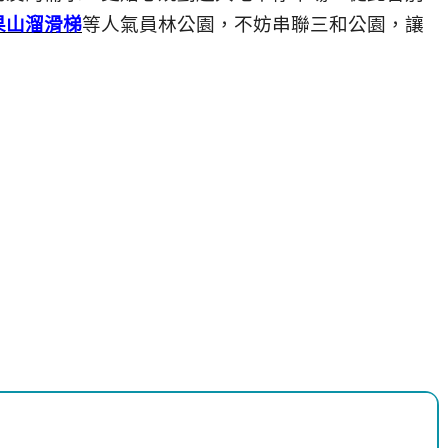
果山溜滑梯
等人氣員林公園，不妨串聯三和公園，讓