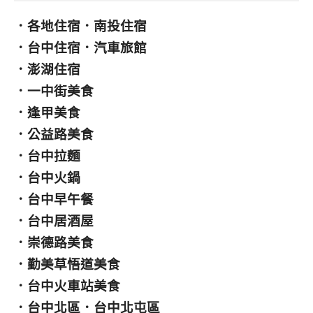
．
各地住宿
．
南投住宿
．
台中住宿
．
汽車旅館
．
澎湖住宿
．
一中街美食
．
逢甲美食
．
公益路美食
．
台中拉麵
．
台中火鍋
．
台中早午餐
．
台中居酒屋
．
崇德路美食
．
勤美草悟道美食
．
台中火車站美食
．
台中北區
．
台中北屯區