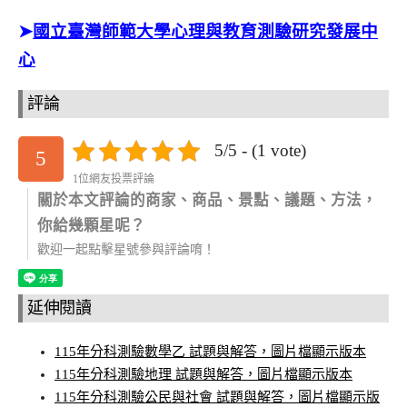
➤
國立臺灣師範大學心理與教育測驗研究發展中
心
評論
5/5 - (1 vote)
5
1位網友投票評論
關於本文評論的商家、商品、景點、議題、方法，
你給幾顆星呢？
歡迎一起點擊星號參與評論唷！
延伸閱讀
115年分科測驗數學乙 試題與解答，圖片檔顯示版本
115年分科測驗地理 試題與解答，圖片檔顯示版本
115年分科測驗公民與社會 試題與解答，圖片檔顯示版