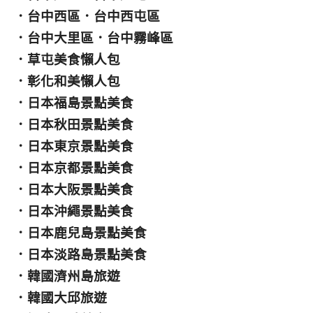
．
台中西區
．
台中西屯區
．
台中大里區
．
台中霧峰區
．
草屯美食懶人包
．
彰化和美懶人包
．
日本福島景點美食
．
日本秋田景點美食
．
日本東京景點美食
．
日本京都景點美食
．
日本大阪景點美食
．
日本沖繩景點美食
．
日本鹿兒島景點美食
．
日本淡路島景點美食
．
韓國濟州島旅遊
．
韓國大邱旅遊